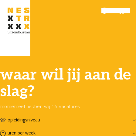
Inloggen
Menu
waar wil jij aan de
slag?
momenteel hebben wij 16 vacatures