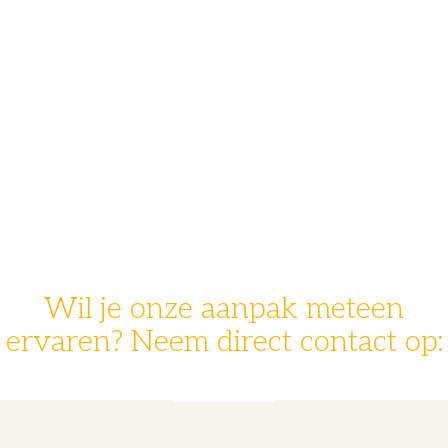
Wil je onze aanpak meteen
ervaren? Neem direct contact op:
078 - 631 14 30
info@nestrx.nl