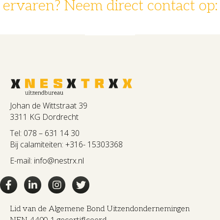
ervaren? Neem direct contact op:
078 - 631 14 30
info@nestrx.nl
Johan de Wittstraat 39
3311 KG Dordrecht
Tel:
078 – 631 14 30
Bij calamiteiten:
+316- 15303368
E-mail:
info@nestrx.nl
Lid van de Algemene Bond Uitzendondernemingen