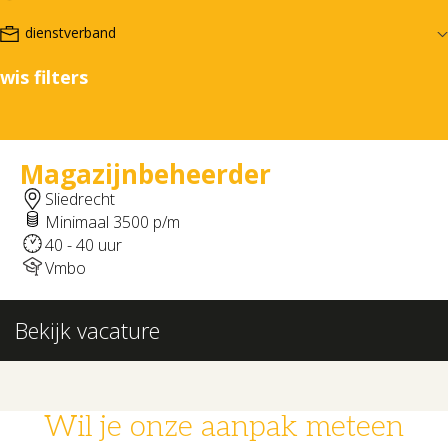
wis filters
Magazijnbeheerder
Sliedrecht
Minimaal 3500 p/m
40 - 40 uur
Vmbo
Bekijk vacature
Wil je onze aanpak meteen