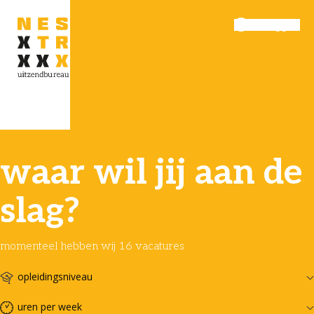
Inloggen
Menu
waar wil jij aan de
slag?
momenteel hebben wij 16 vacatures