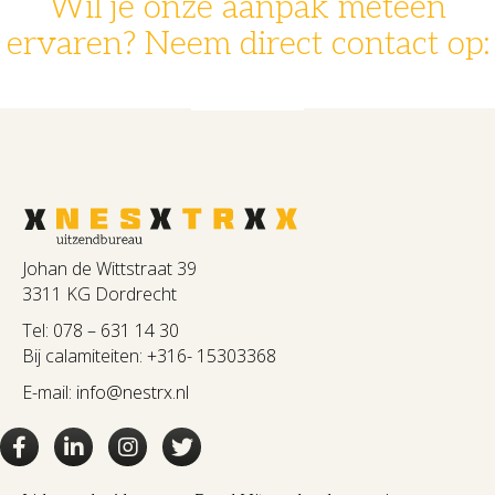
Wil je onze aanpak meteen
ervaren? Neem direct contact op:
078 - 631 14 30
info@nestrx.nl
Johan de Wittstraat 39
3311 KG Dordrecht
Tel:
078 – 631 14 30
Bij calamiteiten:
+316- 15303368
E-mail:
info@nestrx.nl