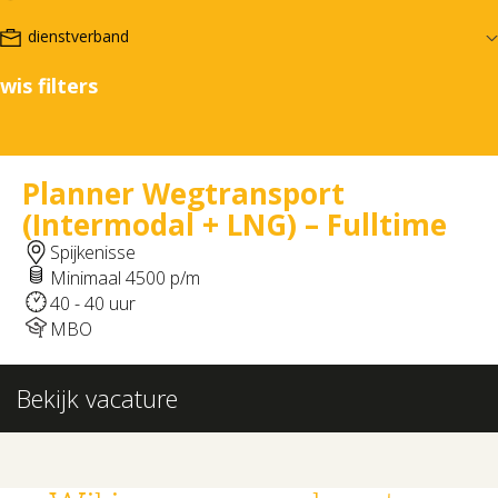
wis filters
Planner Wegtransport
(Intermodal + LNG) – Fulltime
Spijkenisse
Minimaal 4500 p/m
40 - 40 uur
MBO
Bekijk vacature