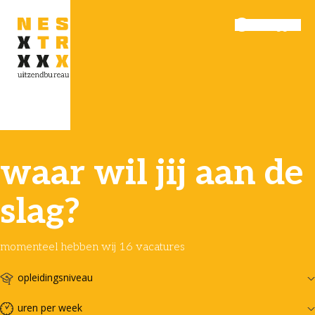
Inloggen
Menu
waar wil jij aan de
slag?
momenteel hebben wij 16 vacatures