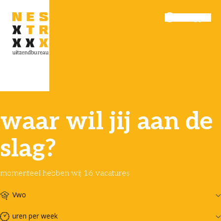
Inloggen
Menu
waar wil jij aan de
slag?
momenteel hebben wij 16 vacatures