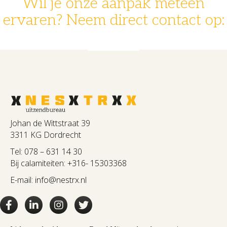
Wil je onze aanpak meteen
ervaren? Neem direct contact op:
078 - 631 14 30
info@nestrx.nl
Johan de Wittstraat 39
3311 KG Dordrecht
Tel:
078 – 631 14 30
Bij calamiteiten:
+316- 15303368
E-mail:
info@nestrx.nl