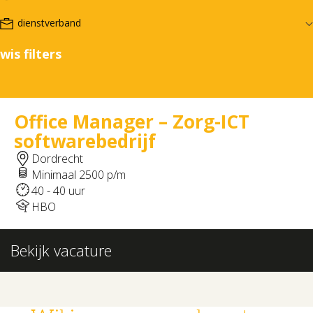
wis filters
Office Manager – Zorg-ICT
softwarebedrijf
Dordrecht
Minimaal 2500 p/m
40 - 40 uur
HBO
Bekijk vacature