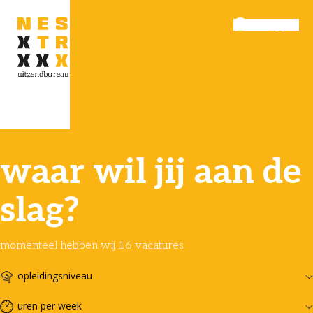
Inloggen
Menu
waar wil jij aan de
slag?
momenteel hebben wij 16 vacatures