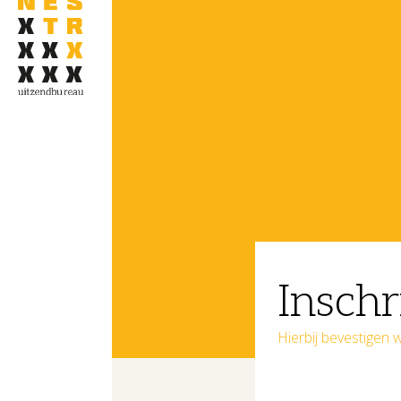
Inschr
Hierbij bevestigen w