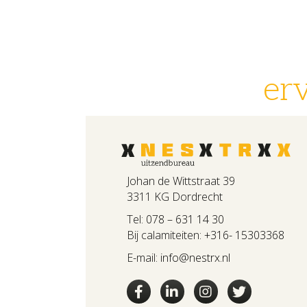
er
Johan de Wittstraat 39
3311 KG Dordrecht
Tel:
078 – 631 14 30
Bij calamiteiten:
+316- 15303368
E-mail:
info@nestrx.nl