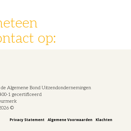
meteen
ntact op:
n de Algemene Bond Uitzendondernemingen
0-1 gecertificeerd
eurmerk
2026 ©
Privacy Statement
Algemene Voorwaarden
Klachten