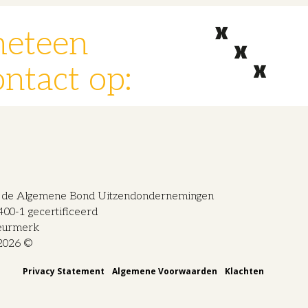
meteen
ntact op:
n de Algemene Bond Uitzendondernemingen
0-1 gecertificeerd
eurmerk
2026 ©
Privacy Statement
Algemene Voorwaarden
Klachten