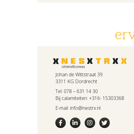
er
Johan de Wittstraat 39
3311 KG Dordrecht
Tel:
078 – 631 14 30
Bij calamiteiten:
+316- 15303368
E-mail:
info@nestrx.nl