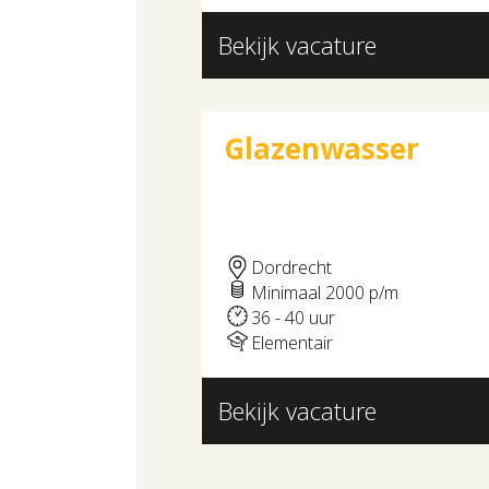
Bekijk vacature
Glazenwasser
Dordrecht
Minimaal 2000 p/m
36 - 40 uur
Elementair
Bekijk vacature