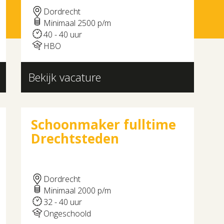
Dordrecht
Minimaal 2500 p/m
40 - 40 uur
HBO
Bekijk vacature
Schoonmaker fulltime
Drechtsteden
Dordrecht
Minimaal 2000 p/m
32 - 40 uur
Ongeschoold