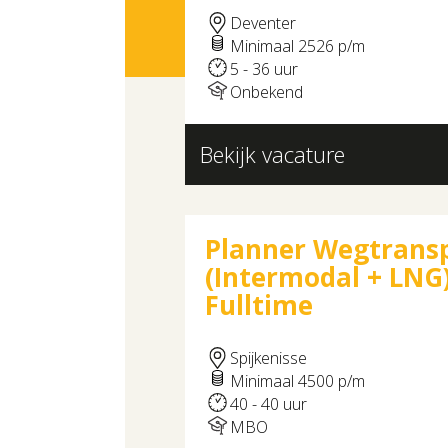
Deventer
Minimaal 2526 p/m
5 - 36 uur
Onbekend
Bekijk vacature
Menu
Planner Wegtrans
(Intermodal + LNG)
Fulltime
Spijkenisse
Minimaal 4500 p/m
40 - 40 uur
MBO