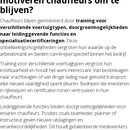
motiveren chauffeurs om te
blijven?
Chauffeurs blijven gemotiveerd door
training voor
verschillende voertuigtypen, doorgroeimogelijkheden
naar leidinggevende functies en
specialisatiecertificeringen
. Deze
ontwikkelingsmogelijkheden vergroten hun waarde op de
arbeidsmarkt en bieden carrièreperspectief binnen het bedrijf.
Training voor verschillende voertuigtypen vergroot hun
inzetbaarheid en houdt het werk interessant. Van bestelwagen
naar vrachtwagen of van droge lading naar gekoeld transport:
elke nieuwe vaardigheid opent deuren. Bedrijven die investeren
in rijbewijzen en certificaten tonen vertrouwen in hun
chauffeurs.
Leidinggevende functies bieden doorgroeimogelijkheden voor
ervaren chauffeurs. Posities zoals teamleider, planner of
instructeur geven nieuwe uitdagingen en
verantwoordelijkheden. Dit houdt getalenteerde medewerkers