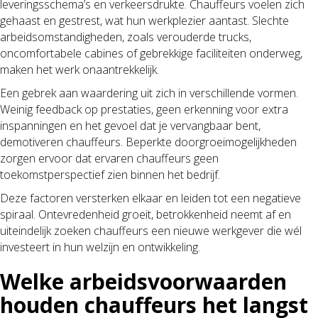
leveringsschema’s en verkeersdrukte. Chauffeurs voelen zich
gehaast en gestrest, wat hun werkplezier aantast. Slechte
arbeidsomstandigheden, zoals verouderde trucks,
oncomfortabele cabines of gebrekkige faciliteiten onderweg,
maken het werk onaantrekkelijk.
Een gebrek aan waardering uit zich in verschillende vormen.
Weinig feedback op prestaties, geen erkenning voor extra
inspanningen en het gevoel dat je vervangbaar bent,
demotiveren chauffeurs. Beperkte doorgroeimogelijkheden
zorgen ervoor dat ervaren chauffeurs geen
toekomstperspectief zien binnen het bedrijf.
Deze factoren versterken elkaar en leiden tot een negatieve
spiraal. Ontevredenheid groeit, betrokkenheid neemt af en
uiteindelijk zoeken chauffeurs een nieuwe werkgever die wél
investeert in hun welzijn en ontwikkeling.
Welke arbeidsvoorwaarden
houden chauffeurs het langst