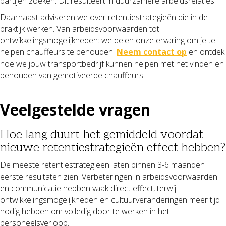
partijen zoeken. Dit resulteert in duurzamere arbeidsrelaties.
Daarnaast adviseren we over retentiestrategieën die in de
praktijk werken. Van arbeidsvoorwaarden tot
ontwikkelingsmogelijkheden: we delen onze ervaring om je te
helpen chauffeurs te behouden.
Neem contact op
en ontdek
hoe we jouw transportbedrijf kunnen helpen met het vinden en
behouden van gemotiveerde chauffeurs.
Veelgestelde vragen
Hoe lang duurt het gemiddeld voordat
nieuwe retentiestrategieën effect hebben?
De meeste retentiestrategieën laten binnen 3-6 maanden
eerste resultaten zien. Verbeteringen in arbeidsvoorwaarden
en communicatie hebben vaak direct effect, terwijl
ontwikkelingsmogelijkheden en cultuurveranderingen meer tijd
nodig hebben om volledig door te werken in het
personeelsverloop.