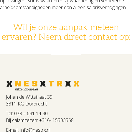
oplossingen. Soms waarderen zij waardering en verbeterde
arbeidsomstandigheden meer dan alleen salarisverhogingen.
Wil je onze aanpak meteen
ervaren? Neem direct contact op:
078 - 631 14 30
info@nestrx.nl
Johan de Wittstraat 39
3311 KG Dordrecht
Tel:
078 – 631 14 30
Bij calamiteiten:
+316- 15303368
E-mail:
info@nestrx.nl