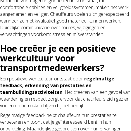
Moderne voertuigen in goede technische staat, met
comfortabele cabines en veiligheidssystemen, maken het werk
aangenamer en veiliger. Chauffeurs voelen zich gerespecteerd
wanneer ze met kwalitatief goed materieel kunnen werken.
Duidelijke communicatie over routes, wijzigingen en
verwachtingen voorkomt stress en misverstanden.
Hoe creëer je een positieve
werkcultuur voor
transportmedewerkers?
Een positieve werkcultuur ontstaat door
regelmatige
feedback, erkenning van prestaties en
teambuildingsactiviteiten
. Het creëren van een gevoel van
waardering en respect zorgt ervoor dat chauffeurs zich gezien
voelen en betrokken blijven bij het bedrijf.
Regelmatige feedback helpt chauffeurs hun prestaties te
verbeteren en toont dat je geïnteresseerd bent in hun
ontwikkeling. Maandelijkse gesprekken over hun ervaringen,