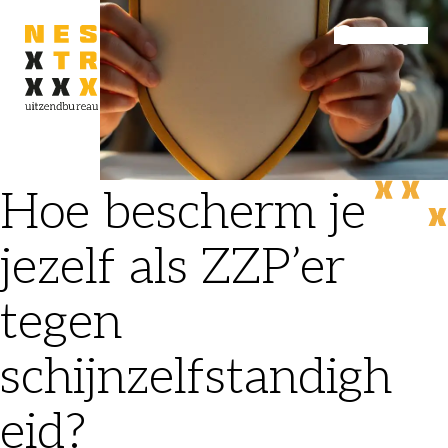
Inloggen
Menu
Hoe bescherm je
jezelf als ZZP’er
tegen
schijnzelfstandigh
eid?