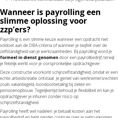
Wanneer is payrolling een
slimme oplossing voor
zzp’ers?
Payrolling is een slimme keuze wanneer een opdracht niet
voldoet aan de DBA-criteria of wanneer je twijfelt over de
zelfstandigheid van je werkzaamheden. Bij payrolling word je
formeel in dienst genomen
door een payrollbedrijf, terwijl
je feitelijk werkt voor je oorspronkelijke opdrachtgever.
Deze constructie voorkomt schijnzelfstandigheid, omdat er een
echte arbeidsrelatie ontstaat. Je geniet van werknemersrechten
zoals vakantiegeld, loondoorbetaling bij ziekte en
pensioenopbouw. Tegelijkertijd behoud je flexibiliteit en kan je
opdrachtgever je inhuren zonder risico op
schijnzelfstandigheid.
Payrolling heeft wel nadelen: je betaalt kosten aan het
payrollbedrijf en hebt minder controle over je netto-inkomen