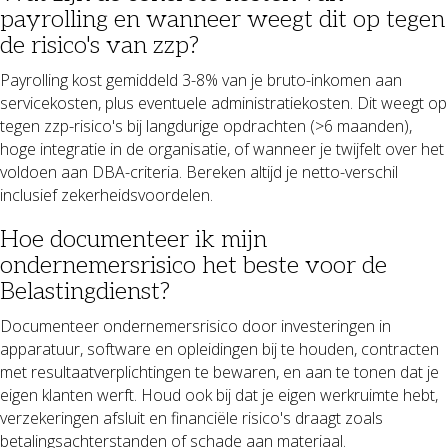
payrolling en wanneer weegt dit op tegen
de risico's van zzp?
Payrolling kost gemiddeld 3-8% van je bruto-inkomen aan
servicekosten, plus eventuele administratiekosten. Dit weegt op
tegen zzp-risico's bij langdurige opdrachten (>6 maanden),
hoge integratie in de organisatie, of wanneer je twijfelt over het
voldoen aan DBA-criteria. Bereken altijd je netto-verschil
inclusief zekerheidsvoordelen.
Hoe documenteer ik mijn
ondernemersrisico het beste voor de
Belastingdienst?
Documenteer ondernemersrisico door investeringen in
apparatuur, software en opleidingen bij te houden, contracten
met resultaatverplichtingen te bewaren, en aan te tonen dat je
eigen klanten werft. Houd ook bij dat je eigen werkruimte hebt,
verzekeringen afsluit en financiële risico's draagt zoals
betalingsachterstanden of schade aan materiaal.