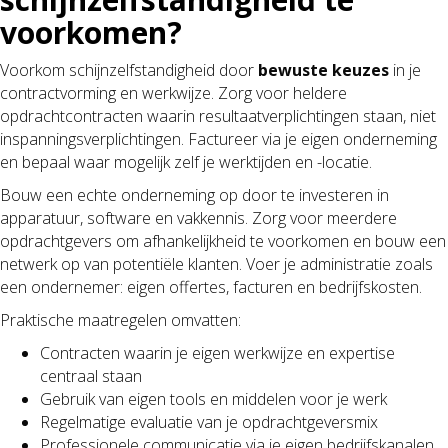
voorkomen?
Voorkom schijnzelfstandigheid door
bewuste keuzes
in je
contractvorming en werkwijze. Zorg voor heldere
opdrachtcontracten waarin resultaatverplichtingen staan, niet
inspanningsverplichtingen. Factureer via je eigen onderneming
en bepaal waar mogelijk zelf je werktijden en -locatie.
Bouw een echte onderneming op door te investeren in
apparatuur, software en vakkennis. Zorg voor meerdere
opdrachtgevers om afhankelijkheid te voorkomen en bouw een
netwerk op van potentiële klanten. Voer je administratie zoals
een ondernemer: eigen offertes, facturen en bedrijfskosten.
Praktische maatregelen omvatten:
Contracten waarin je eigen werkwijze en expertise
centraal staan
Gebruik van eigen tools en middelen voor je werk
Regelmatige evaluatie van je opdrachtgeversmix
Professionele communicatie via je eigen bedrijfskanalen