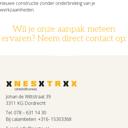
nieuwe constructie zonder onderbreking van je
werkzaamheden.
Wil je onze aanpak meteen
ervaren? Neem direct contact op:
078 - 631 14 30
info@nestrx.nl
Johan de Wittstraat 39
3311 KG Dordrecht
Tel:
078 – 631 14 30
Bij calamiteiten:
+316- 15303368