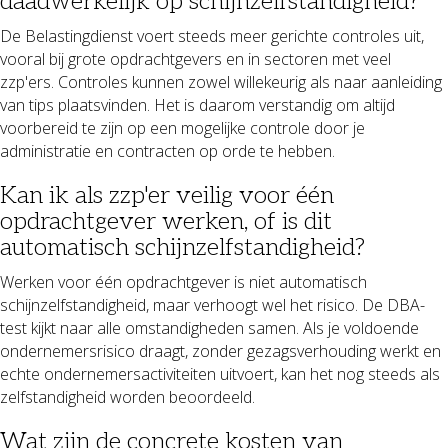
daadwerkelijk op schijnzelfstandigheid?
De Belastingdienst voert steeds meer gerichte controles uit,
vooral bij grote opdrachtgevers en in sectoren met veel
zzp'ers. Controles kunnen zowel willekeurig als naar aanleiding
van tips plaatsvinden. Het is daarom verstandig om altijd
voorbereid te zijn op een mogelijke controle door je
administratie en contracten op orde te hebben.
Kan ik als zzp'er veilig voor één
opdrachtgever werken, of is dit
automatisch schijnzelfstandigheid?
Werken voor één opdrachtgever is niet automatisch
schijnzelfstandigheid, maar verhoogt wel het risico. De DBA-
test kijkt naar alle omstandigheden samen. Als je voldoende
ondernemersrisico draagt, zonder gezagsverhouding werkt en
echte ondernemersactiviteiten uitvoert, kan het nog steeds als
zelfstandigheid worden beoordeeld.
Wat zijn de concrete kosten van