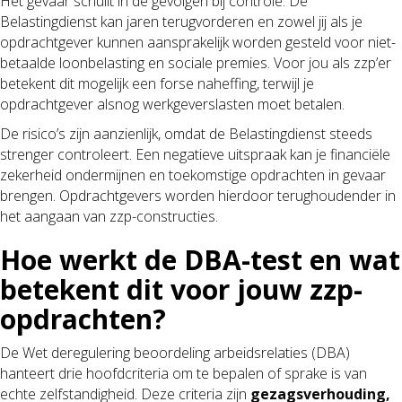
Het gevaar schuilt in de gevolgen bij controle. De
Belastingdienst kan jaren terugvorderen en zowel jij als je
opdrachtgever kunnen aansprakelijk worden gesteld voor niet-
betaalde loonbelasting en sociale premies. Voor jou als zzp’er
betekent dit mogelijk een forse naheffing, terwijl je
opdrachtgever alsnog werkgeverslasten moet betalen.
De risico’s zijn aanzienlijk, omdat de Belastingdienst steeds
strenger controleert. Een negatieve uitspraak kan je financiële
zekerheid ondermijnen en toekomstige opdrachten in gevaar
brengen. Opdrachtgevers worden hierdoor terughoudender in
het aangaan van zzp-constructies.
Hoe werkt de DBA-test en wat
betekent dit voor jouw zzp-
opdrachten?
De Wet deregulering beoordeling arbeidsrelaties (DBA)
hanteert drie hoofdcriteria om te bepalen of sprake is van
echte zelfstandigheid. Deze criteria zijn
gezagsverhouding,