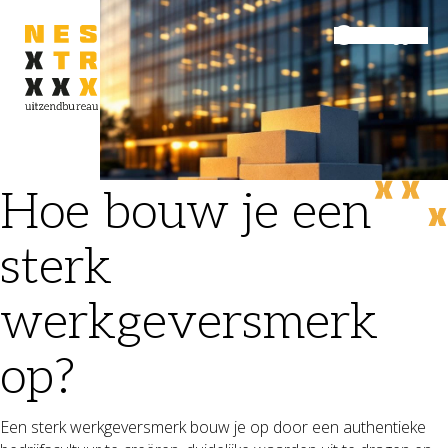
Inloggen
Menu
Hoe bouw je een
sterk
werkgeversmerk
op?
Een sterk werkgeversmerk bouw je op door een authentieke