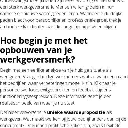
Ontwikkelingsmogelijkheden zijn tegenwoordig onmisbaar voor
een sterk werkgeversmerk. Mensen willen groeien in hun
carrière en nieuwe vaardigheden leren. Wanneer je duidelijke
paden biedt voor persoonlijke en professionele groei, trek je
ambitieuze kandidaten aan die lange tijd bij je willen blijven.
Hoe begin je met het
opbouwen van je
werkgeversmerk?
Begin met een eerlijke analyse van je huidige situatie als
werkgever. Vraag je huidige werknemers wat ze waarderen aan
het bedrijf en waar verbeteringen mogelijk zijn. Kijk naar je
personeelsverloop, exitgesprekken en feedback tijdens
functioneringsgesprekken. Deze informatie geeft je een
realistisch beeld van waar je nu staat.
Definieer vervolgens je
unieke waardepropositie
als
werkgever. Wat maakt werken bij jouw bedrijf anders dan bij de
concurrent? Dit kunnen praktische zaken zijn, zoals flexibele