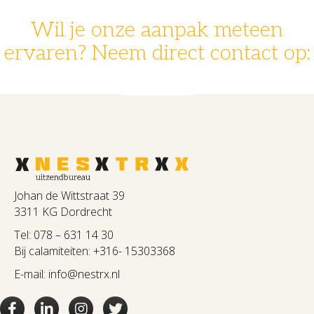
Wil je onze aanpak meteen
ervaren? Neem direct contact op:
078 - 631 14 30
info@nestrx.nl
Johan de Wittstraat 39
3311 KG Dordrecht
Tel:
078 – 631 14 30
Bij calamiteiten:
+316- 15303368
E-mail:
info@nestrx.nl