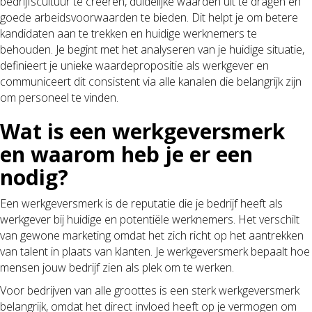
bedrijfscultuur te creëren, duidelijke waarden uit te dragen en
goede arbeidsvoorwaarden te bieden. Dit helpt je om betere
kandidaten aan te trekken en huidige werknemers te
behouden. Je begint met het analyseren van je huidige situatie,
definieert je unieke waardepropositie als werkgever en
communiceert dit consistent via alle kanalen die belangrijk zijn
om personeel te vinden.
Wat is een werkgeversmerk
en waarom heb je er een
nodig?
Een werkgeversmerk is de reputatie die je bedrijf heeft als
werkgever bij huidige en potentiële werknemers. Het verschilt
van gewone marketing omdat het zich richt op het aantrekken
van talent in plaats van klanten. Je werkgeversmerk bepaalt hoe
mensen jouw bedrijf zien als plek om te werken.
Voor bedrijven van alle groottes is een sterk werkgeversmerk
belangrijk, omdat het direct invloed heeft op je vermogen om