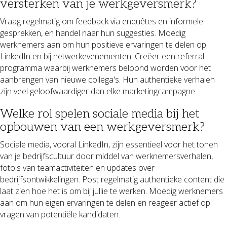
versterken van je werkgeversmerk?
Vraag regelmatig om feedback via enquêtes en informele
gesprekken, en handel naar hun suggesties. Moedig
werknemers aan om hun positieve ervaringen te delen op
LinkedIn en bij netwerkevenementen. Creëer een referral-
programma waarbij werknemers beloond worden voor het
aanbrengen van nieuwe collega's. Hun authentieke verhalen
zijn veel geloofwaardiger dan elke marketingcampagne.
Welke rol spelen sociale media bij het
opbouwen van een werkgeversmerk?
Sociale media, vooral LinkedIn, zijn essentieel voor het tonen
van je bedrijfscultuur door middel van werknemersverhalen,
foto's van teamactiviteiten en updates over
bedrijfsontwikkelingen. Post regelmatig authentieke content die
laat zien hoe het is om bij jullie te werken. Moedig werknemers
aan om hun eigen ervaringen te delen en reageer actief op
vragen van potentiële kandidaten.