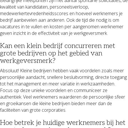
Belangrijke meetpunten zijn het aantal spontane sollicitaties, de
kwaliteit van kandidaten, personeelsverloop,
medewerkertevredenheidsscores en hoeveel werknemers je
bedrijf aanbevelen aan anderen. Ook de tijd die nodig is om
vacatures in te vullen en kosten per aangenomen werknemer
geven inzicht in de effectiviteit van je werkgeversmerk.
Kan een klein bedrijf concurreren met
grote bedrijven op het gebied van
werkgeversmerk?
Absoluut! Kleine bedrijven hebben vaak voordelen zoals meer
persoonlijke aandacht, snellere besluitvorming, directe toegang
tot het management en meer variatie in werkzaamheden.
Focus op deze unieke voordelen en communiceer ze
authentiek. Veel werknemers waarderen de persoonlijke sfeer
en groeikansen die kleine bedrijven bieden meer dan de
faciliteiten van grote corporaties.
Hoe betrek je huidige werknemers bij het