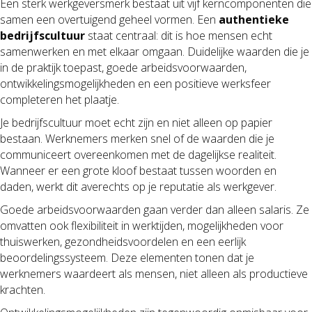
Een sterk werkgeversmerk bestaat uit vijf kerncomponenten die
samen een overtuigend geheel vormen. Een
authentieke
bedrijfscultuur
staat centraal: dit is hoe mensen echt
samenwerken en met elkaar omgaan. Duidelijke waarden die je
in de praktijk toepast, goede arbeidsvoorwaarden,
ontwikkelingsmogelijkheden en een positieve werksfeer
completeren het plaatje.
Je bedrijfscultuur moet echt zijn en niet alleen op papier
bestaan. Werknemers merken snel of de waarden die je
communiceert overeenkomen met de dagelijkse realiteit.
Wanneer er een grote kloof bestaat tussen woorden en
daden, werkt dit averechts op je reputatie als werkgever.
Goede arbeidsvoorwaarden gaan verder dan alleen salaris. Ze
omvatten ook flexibiliteit in werktijden, mogelijkheden voor
thuiswerken, gezondheidsvoordelen en een eerlijk
beoordelingssysteem. Deze elementen tonen dat je
werknemers waardeert als mensen, niet alleen als productieve
krachten.