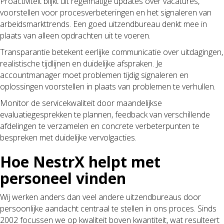
Proactiviteit blijkt uit regelmatige updates over vacatures,
voorstellen voor procesverbeteringen en het signaleren van
arbeidsmarkttrends. Een goed uitzendbureau denkt mee in
plaats van alleen opdrachten uit te voeren.
Transparantie betekent eerlijke communicatie over uitdagingen,
realistische tijdlijnen en duidelijke afspraken. Je
accountmanager moet problemen tijdig signaleren en
oplossingen voorstellen in plaats van problemen te verhullen.
Monitor de servicekwaliteit door maandelijkse
evaluatiegesprekken te plannen, feedback van verschillende
afdelingen te verzamelen en concrete verbeterpunten te
bespreken met duidelijke vervolgacties.
Hoe NestrX helpt met
personeel vinden
Wij werken anders dan veel andere uitzendbureaus door
persoonlijke aandacht centraal te stellen in ons proces. Sinds
2002 focussen we op kwaliteit boven kwantiteit, wat resulteert