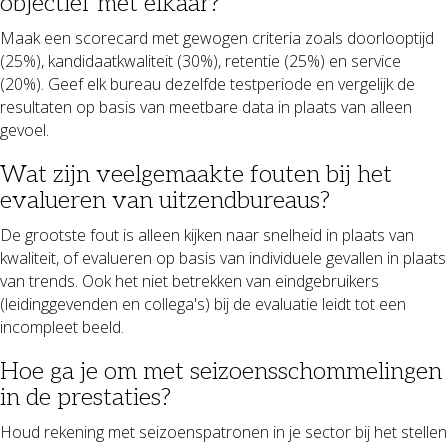
objectief met elkaar?
Maak een scorecard met gewogen criteria zoals doorlooptijd
(25%), kandidaatkwaliteit (30%), retentie (25%) en service
(20%). Geef elk bureau dezelfde testperiode en vergelijk de
resultaten op basis van meetbare data in plaats van alleen
gevoel.
Wat zijn veelgemaakte fouten bij het
evalueren van uitzendbureaus?
De grootste fout is alleen kijken naar snelheid in plaats van
kwaliteit, of evalueren op basis van individuele gevallen in plaats
van trends. Ook het niet betrekken van eindgebruikers
(leidinggevenden en collega's) bij de evaluatie leidt tot een
incompleet beeld.
Hoe ga je om met seizoensschommelingen
in de prestaties?
Houd rekening met seizoenspatronen in je sector bij het stellen