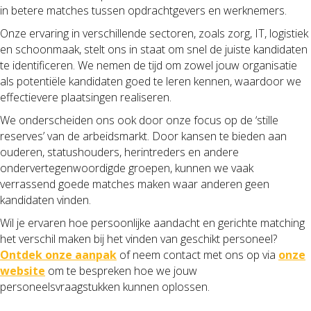
in betere matches tussen opdrachtgevers en werknemers.
Onze ervaring in verschillende sectoren, zoals zorg, IT, logistiek
en schoonmaak, stelt ons in staat om snel de juiste kandidaten
te identificeren. We nemen de tijd om zowel jouw organisatie
als potentiële kandidaten goed te leren kennen, waardoor we
effectievere plaatsingen realiseren.
We onderscheiden ons ook door onze focus op de ‘stille
reserves’ van de arbeidsmarkt. Door kansen te bieden aan
ouderen, statushouders, herintreders en andere
ondervertegenwoordigde groepen, kunnen we vaak
verrassend goede matches maken waar anderen geen
kandidaten vinden.
Wil je ervaren hoe persoonlijke aandacht en gerichte matching
het verschil maken bij het vinden van geschikt personeel?
Ontdek onze aanpak
of neem contact met ons op via
onze
website
om te bespreken hoe we jouw
personeelsvraagstukken kunnen oplossen.