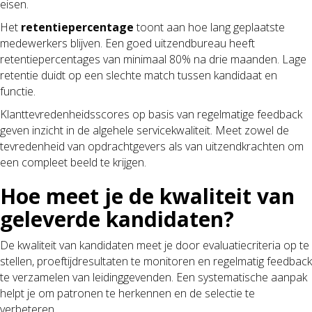
eisen.
Het
retentiepercentage
toont aan hoe lang geplaatste
medewerkers blijven. Een goed uitzendbureau heeft
retentiepercentages van minimaal 80% na drie maanden. Lage
retentie duidt op een slechte match tussen kandidaat en
functie.
Klanttevredenheidsscores op basis van regelmatige feedback
geven inzicht in de algehele servicekwaliteit. Meet zowel de
tevredenheid van opdrachtgevers als van uitzendkrachten om
een compleet beeld te krijgen.
Hoe meet je de kwaliteit van
geleverde kandidaten?
De kwaliteit van kandidaten meet je door evaluatiecriteria op te
stellen, proeftijdresultaten te monitoren en regelmatig feedback
te verzamelen van leidinggevenden. Een systematische aanpak
helpt je om patronen te herkennen en de selectie te
verbeteren.