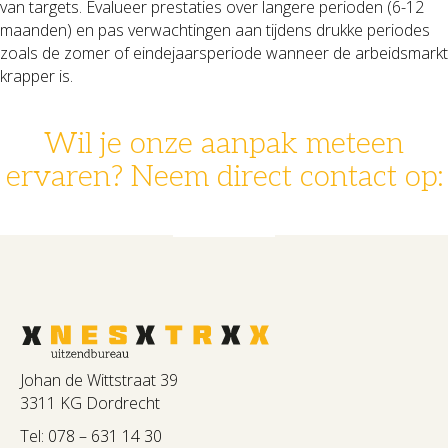
van targets. Evalueer prestaties over langere perioden (6-12
maanden) en pas verwachtingen aan tijdens drukke periodes
zoals de zomer of eindejaarsperiode wanneer de arbeidsmarkt
krapper is.
Wil je onze aanpak meteen
ervaren? Neem direct contact op:
078 - 631 14 30
info@nestrx.nl
Johan de Wittstraat 39
3311 KG Dordrecht
Tel:
078 – 631 14 30