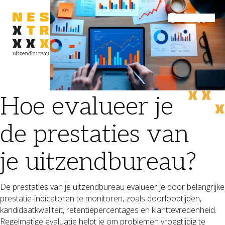
Inloggen
Menu
Hoe evalueer je
de prestaties van
je uitzendbureau?
De prestaties van je uitzendbureau evalueer je door belangrijke
prestatie-indicatoren te monitoren, zoals doorlooptijden,
kandidaatkwaliteit, retentiepercentages en klanttevredenheid.
Regelmatige evaluatie helpt je om problemen vroegtijdig te