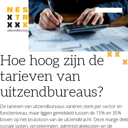
Inloggen
Menu
Hoe hoog zijn de
tarieven van
uitzendbureaus?
De tarieven van uitzendbureaus variëren sterk per sector en
functieniveau, maar liggen gemiddeld tussen de 15% en 35%
boven op het brutoloon van de uitzendkracht. Deze marge dekt
sociale lasten, verzekeringen, administratiekosten en de