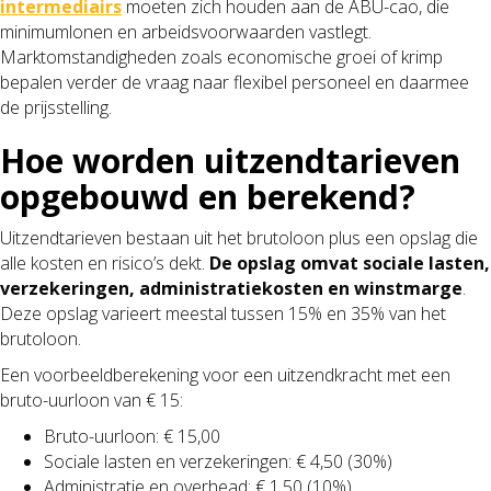
intermediairs
moeten zich houden aan de ABU-cao, die
minimumlonen en arbeidsvoorwaarden vastlegt.
Marktomstandigheden zoals economische groei of krimp
bepalen verder de vraag naar flexibel personeel en daarmee
de prijsstelling.
Hoe worden uitzendtarieven
opgebouwd en berekend?
Uitzendtarieven bestaan uit het brutoloon plus een opslag die
alle kosten en risico’s dekt.
De opslag omvat sociale lasten,
verzekeringen, administratiekosten en winstmarge
.
Deze opslag varieert meestal tussen 15% en 35% van het
brutoloon.
Een voorbeeldberekening voor een uitzendkracht met een
bruto-uurloon van € 15:
Bruto-uurloon: € 15,00
Sociale lasten en verzekeringen: € 4,50 (30%)
Administratie en overhead: € 1,50 (10%)