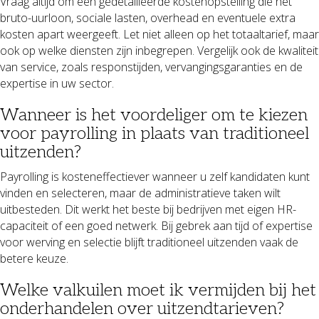
Vraag altijd om een gedetailleerde kostenopstelling die het
bruto-uurloon, sociale lasten, overhead en eventuele extra
kosten apart weergeeft. Let niet alleen op het totaaltarief, maar
ook op welke diensten zijn inbegrepen. Vergelijk ook de kwaliteit
van service, zoals responstijden, vervangingsgaranties en de
expertise in uw sector.
Wanneer is het voordeliger om te kiezen
voor payrolling in plaats van traditioneel
uitzenden?
Payrolling is kosteneffectiever wanneer u zelf kandidaten kunt
vinden en selecteren, maar de administratieve taken wilt
uitbesteden. Dit werkt het beste bij bedrijven met eigen HR-
capaciteit of een goed netwerk. Bij gebrek aan tijd of expertise
voor werving en selectie blijft traditioneel uitzenden vaak de
betere keuze.
Welke valkuilen moet ik vermijden bij het
onderhandelen over uitzendtarieven?