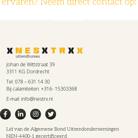
ervaren? Neem direct contact op:
078 - 631 14 30
info@nestrx.nl
Johan de Wittstraat 39
3311 KG Dordrecht
Tel:
078 – 631 14 30
Bij calamiteiten:
+316- 15303368
E-mail:
info@nestrx.nl
Lid van de Algemene Bond Uitzendondernemingen
NEN-4400-1 gecertificeerd