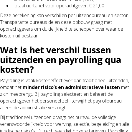
Totaal uurtarief voor opdrachtgever: € 21,00
Deze berekening kan verschillen per uitzendbureau en sector.
Transparante bureaus delen deze opbouw graag met
opdrachtgevers om duidelijkheid te scheppen over waar de
kosten uit bestaan.
Wat is het verschil tussen
uitzenden en payrolling qua
kosten?
Payrolling is vaak kosteneffectiever dan traditioneel uitzenden,
omdat het
minder risico’s en administratieve lasten
met
zich meebrengt. Bij payrolling selecteert en beheert de
opdrachtgever het personeel zelf, terwijl het payrollbureau
alleen de administratie verzorgt.
Bij traditioneel uitzenden draagt het bureau de volledige
verantwoordelijkheid voor werving, selectie, begeleiding en alle
juridische risico’s. Dit rechtvaardigt hogere tarieven. Payrolling