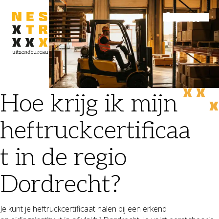
Inloggen
Menu
Hoe krijg ik mijn
heftruckcertificaa
t in de regio
Dordrecht?
Je kunt je heftruckcertificaat halen bij een erkend