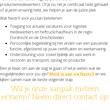
productiemedewerkers. Of je nu net je certificaat hebt gehaald
of al jaren ervaring hebt, we helpen je aan de juiste plek.
Wat NestrX voor jou kan betekenen:
Toegang tot actuele vacatures voor logistiek
medewerkers en heftruckchauffeurs in de regio
Dordrecht en de Drechtsteden
Persoonlijke begeleiding bij het vinden van een passende
functie, afgestemd op jouw certificaten en werkervaring
Ondersteuning voor zowel tijdelijk als vast werk in
sectoren als transport, opslag en productie
Ben je klaar om aan de slag te gaan of wil je weten wat de
mogelijkheden voor jou zijn?
Meld je aan via NestrX
en we
kijken samen naar de beste volgende stap.
Wil je onze aanpak meteen
ervaren? Neem direct contact op:
078 - 631 14 30
info@nestrx.nl