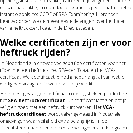
opleidingsinstituut in of vlakbij Dordrecht. Je volgt eerst theorie
en daarna praktijk, en dan doe je examen bij een onafhankelijke
instantie zoals het CCDE of SPA Examinering. Hieronder
beantwoorden we de meest gestelde vragen over het halen
van je heftruckcertificaat in de Drechtsteden.
Welke certificaten zijn er voor
heftruck rijden?
In Nederland zijn er twee veelgebruikte certificaten voor het
rijden met een heftruck: het SPA-certificaat en het VCA-
certificaat. Welk certificaat je nodig hebt, hangt af van wat je
werkgever vraagt en in welke sector je werkt.
Het meest gevraagde certificaat in de logistiek en productie is
het
SPA-heftruckcertificaat
. Dit certificaat laat zien dat je
veilig en goed met een heftruck kunt werken. Het
VCA-
heftruckcertificaat
wordt vaker gevraagd in industriële
omgevingen waar veiligheid extra belangrijk is. In de
Drechtsteden hanteren de meeste werkgevers in de logistiek