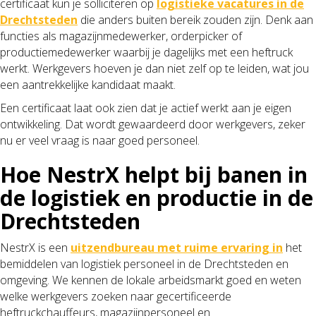
certificaat kun je solliciteren op
logistieke vacatures in de
Drechtsteden
die anders buiten bereik zouden zijn. Denk aan
functies als magazijnmedewerker, orderpicker of
productiemedewerker waarbij je dagelijks met een heftruck
werkt. Werkgevers hoeven je dan niet zelf op te leiden, wat jou
een aantrekkelijke kandidaat maakt.
Een certificaat laat ook zien dat je actief werkt aan je eigen
ontwikkeling. Dat wordt gewaardeerd door werkgevers, zeker
nu er veel vraag is naar goed personeel.
Hoe NestrX helpt bij banen in
de logistiek en productie in de
Drechtsteden
NestrX is een
uitzendbureau met ruime ervaring in
het
bemiddelen van logistiek personeel in de Drechtsteden en
omgeving. We kennen de lokale arbeidsmarkt goed en weten
welke werkgevers zoeken naar gecertificeerde
heftruckchauffeurs, magazijnpersoneel en