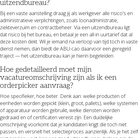
uitzendbureau?
Bij een vaste aanstelling draag jij als werkgever alle risico's en
administratieve verplichtingen, zoals loonadministratie,
ziekteverzuim en contractbeheer. Via een uitzendbureau ligt
dat risico bij het bureau, en betaal je een all-in uurtarief dat al
deze kosten dekt. Wil je iemand na verloop van tijd toch in vaste
dienst nemen, dan biedt de ABU-cao daarvoor een geregeld
traject — het uitzendbureau kan je hierin begeleiden.
Hoe gedetailleerd moet mijn
vacatureomschrijving zijn als ik een
orderpicker aanvraag?
Hoe specifieker, hoe beter. Denk aan: welke producten of
eenheden worden gepickt (klein, groot, pallets), welke systemen
of apparatuur worden gebruikt, welke diensten worden
gedraaid en of certificaten vereist zijn. Een duidelijke
omschrijving voorkomt dat je kandidaten krijgt die toch niet
passen, en versnelt het selectieproces aanzienlijk. Als je het zelf