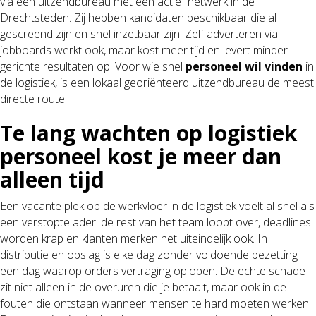
via een uitzendbureau met een actief netwerk in de
Drechtsteden. Zij hebben kandidaten beschikbaar die al
gescreend zijn en snel inzetbaar zijn. Zelf adverteren via
jobboards werkt ook, maar kost meer tijd en levert minder
gerichte resultaten op. Voor wie snel
personeel wil vinden
in
de logistiek, is een lokaal georiënteerd uitzendbureau de meest
directe route.
Te lang wachten op logistiek
personeel kost je meer dan
alleen tijd
Een vacante plek op de werkvloer in de logistiek voelt al snel als
een verstopte ader: de rest van het team loopt over, deadlines
worden krap en klanten merken het uiteindelijk ook. In
distributie en opslag is elke dag zonder voldoende bezetting
een dag waarop orders vertraging oplopen. De echte schade
zit niet alleen in de overuren die je betaalt, maar ook in de
fouten die ontstaan wanneer mensen te hard moeten werken.