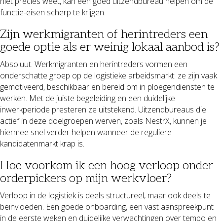
niet precies weet, kan een goed uitzendbureau helpen om de
functie-eisen scherp te krijgen.
Zijn werkmigranten of herintreders een
goede optie als er weinig lokaal aanbod is?
Absoluut. Werkmigranten en herintreders vormen een
onderschatte groep op de logistieke arbeidsmarkt: ze zijn vaak
gemotiveerd, beschikbaar en bereid om in ploegendiensten te
werken. Met de juiste begeleiding en een duidelijke
inwerkperiode presteren ze uitstekend. Uitzendbureaus die
actief in deze doelgroepen werven, zoals NestrX, kunnen je
hiermee snel verder helpen wanneer de reguliere
kandidatenmarkt krap is.
Hoe voorkom ik een hoog verloop onder
orderpickers op mijn werkvloer?
Verloop in de logistiek is deels structureel, maar ook deels te
beïnvloeden. Een goede onboarding, een vast aanspreekpunt
in de eerste weken en duidelijke verwachtingen over tempo en