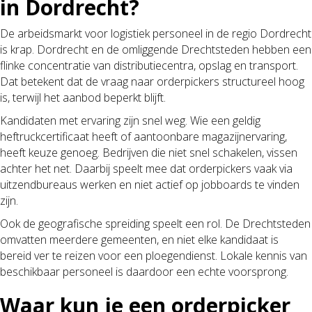
in Dordrecht?
De arbeidsmarkt voor logistiek personeel in de regio Dordrecht
is krap. Dordrecht en de omliggende Drechtsteden hebben een
flinke concentratie van distributiecentra, opslag en transport.
Dat betekent dat de vraag naar orderpickers structureel hoog
is, terwijl het aanbod beperkt blijft.
Kandidaten met ervaring zijn snel weg. Wie een geldig
heftruckcertificaat heeft of aantoonbare magazijnervaring,
heeft keuze genoeg. Bedrijven die niet snel schakelen, vissen
achter het net. Daarbij speelt mee dat orderpickers vaak via
uitzendbureaus werken en niet actief op jobboards te vinden
zijn.
Ook de geografische spreiding speelt een rol. De Drechtsteden
omvatten meerdere gemeenten, en niet elke kandidaat is
bereid ver te reizen voor een ploegendienst. Lokale kennis van
beschikbaar personeel is daardoor een echte voorsprong.
Waar kun je een orderpicker