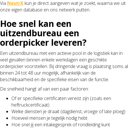
Via
NestrX
kun je direct aangeven wat je zoekt, waarna we uit
onze eigen database en ons netwerk putten.
Hoe snel kan een
uitzendbureau een
orderpicker leveren?
Een uitzendbureau met een actieve pool in de logistiek kan in
veel gevallen binnen enkele werkdagen een geschikte
orderpicker voorstellen. Bij dringende vraag is plaatsing soms al
binnen 24 tot 48 uur mogelijk, afhankelijk van de
beschikbaarheid en de specifieke eisen van de functie.
De snelheid hangt af van een paar factoren:
Of er specifieke certificaten vereist zijn (zoals een
heftruckcertificaat)
Welke diensten je draait (dagdienst, vroege of late ploeg)
Hoeveel mensen je tegelijk nodig hebt
Hoe snel jij een intakegesprek of rondleiding kunt