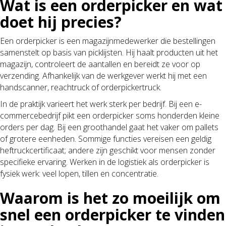
Wat is een orderpicker en wat
doet hij precies?
Een orderpicker is een magazijnmedewerker die bestellingen
samenstelt op basis van picklijsten. Hij haalt producten uit het
magazijn, controleert de aantallen en bereidt ze voor op
verzending. Afhankelijk van de werkgever werkt hij met een
handscanner, reachtruck of orderpickertruck.
In de praktijk varieert het werk sterk per bedrijf. Bij een e-
commercebedrijf pikt een orderpicker soms honderden kleine
orders per dag. Bij een groothandel gaat het vaker om pallets
of grotere eenheden. Sommige functies vereisen een geldig
heftruckcertificaat; andere zijn geschikt voor mensen zonder
specifieke ervaring. Werken in de logistiek als orderpicker is
fysiek werk: veel lopen, tillen en concentratie.
Waarom is het zo moeilijk om
snel een orderpicker te vinden