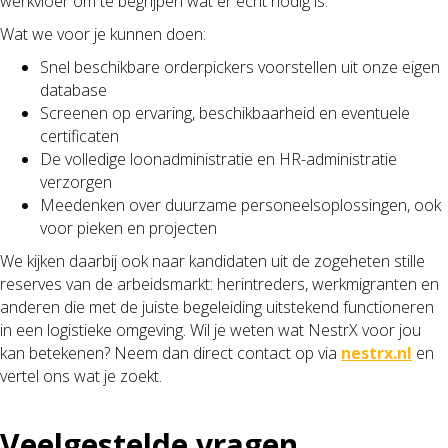
werkvloer om te begrijpen wat er echt nodig is.
Wat we voor je kunnen doen:
Snel beschikbare orderpickers voorstellen uit onze eigen
database
Screenen op ervaring, beschikbaarheid en eventuele
certificaten
De volledige loonadministratie en HR-administratie
verzorgen
Meedenken over duurzame personeelsoplossingen, ook
voor pieken en projecten
We kijken daarbij ook naar kandidaten uit de zogeheten stille
reserves van de arbeidsmarkt: herintreders, werkmigranten en
anderen die met de juiste begeleiding uitstekend functioneren
in een logistieke omgeving. Wil je weten wat NestrX voor jou
kan betekenen? Neem dan direct contact op via
nestrx.nl
en
vertel ons wat je zoekt.
Veelgestelde vragen