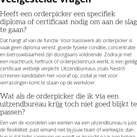
Heeft een orderpicker een specifiek
diploma of certificaat nodig om aan de slag
te gaan?
Dat hangt af van de functie. Voor basiswerk als orderpicker is
vaak geen diploma vereist: goede fysieke conditie, concentratie
en betrouwbaarheid zijn doorgaans voldoende. Zodra je met
een reachtruck, heftruck of orderpickertruck werkt, is een geldig
certificaat wettelijk verplicht. Uitzendbureaus zoals NestrX
screenen kandidaten hier vooraf op, zodat je niet voor
verrassingen komt te staan op de werkvloer.
Wat als de orderpicker die ik via een
uitzendbureau krijg toch niet goed blijkt te
passen?
Een van de voordelen van werken via een uitzendbureau is juist
de flexibiliteit: past iemand niet bij jouw team of werkwijze, dan
kun je dat tijdig aangeven en wordt er gezocht naar een betere