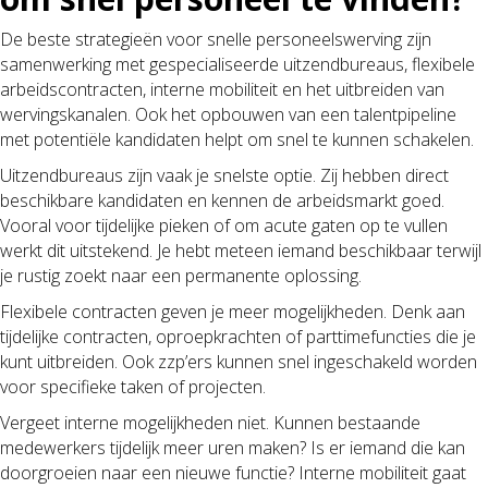
De beste strategieën voor snelle personeelswerving zijn
samenwerking met gespecialiseerde uitzendbureaus, flexibele
arbeidscontracten, interne mobiliteit en het uitbreiden van
wervingskanalen. Ook het opbouwen van een talentpipeline
met potentiële kandidaten helpt om snel te kunnen schakelen.
Uitzendbureaus zijn vaak je snelste optie. Zij hebben direct
beschikbare kandidaten en kennen de arbeidsmarkt goed.
Vooral voor tijdelijke pieken of om acute gaten op te vullen
werkt dit uitstekend. Je hebt meteen iemand beschikbaar terwijl
je rustig zoekt naar een permanente oplossing.
Flexibele contracten geven je meer mogelijkheden. Denk aan
tijdelijke contracten, oproepkrachten of parttimefuncties die je
kunt uitbreiden. Ook zzp’ers kunnen snel ingeschakeld worden
voor specifieke taken of projecten.
Vergeet interne mogelijkheden niet. Kunnen bestaande
medewerkers tijdelijk meer uren maken? Is er iemand die kan
doorgroeien naar een nieuwe functie? Interne mobiliteit gaat