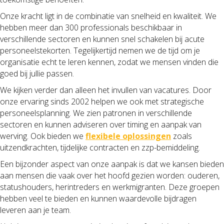
Onze kracht ligt in de combinatie van snelheid en kwaliteit. We
hebben meer dan 300 professionals beschikbaar in
verschillende sectoren en kunnen snel schakelen bij acute
personeelstekorten. Tegelijkertijd nemen we de tijd om je
organisatie echt te leren kennen, zodat we mensen vinden die
goed bij jullie passen.
We kijken verder dan alleen het invullen van vacatures. Door
onze ervaring sinds 2002 helpen we ook met strategische
personeelsplanning. We zien patronen in verschillende
sectoren en kunnen adviseren over timing en aanpak van
werving. Ook bieden we
flexibele oplossingen
zoals
uitzendkrachten, tijdelijke contracten en zzp-bemiddeling.
Een bijzonder aspect van onze aanpak is dat we kansen bieden
aan mensen die vaak over het hoofd gezien worden: ouderen,
statushouders, herintreders en werkmigranten. Deze groepen
hebben veel te bieden en kunnen waardevolle bijdragen
leveren aan je team.