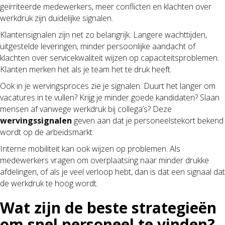
geïrriteerde medewerkers, meer conflicten en klachten over
werkdruk zijn duidelijke signalen.
Klantensignalen zijn net zo belangrijk. Langere wachttijden,
uitgestelde leveringen, minder persoonlijke aandacht of
klachten over servicekwaliteit wijzen op capaciteitsproblemen.
Klanten merken het als je team het te druk heeft.
Ook in je wervingsproces zie je signalen. Duurt het langer om
vacatures in te vullen? Krijg je minder goede kandidaten? Slaan
mensen af vanwege werkdruk bij collega’s? Deze
wervingssignalen
geven aan dat je personeelstekort bekend
wordt op de arbeidsmarkt.
Interne mobiliteit kan ook wijzen op problemen. Als
medewerkers vragen om overplaatsing naar minder drukke
afdelingen, of als je veel verloop hebt, dan is dat een signaal dat
de werkdruk te hoog wordt.
Wat zijn de beste strategieën
om snel personeel te vinden?