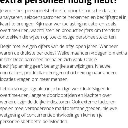
Je voorspelt personeelsbehoefte door historische data te
analyseren, seizoenspatronen te herkennen en bedrijfsgroei in
kaart te brengen. Kijk naar werkbelastingindicatoren zoals
overtime-uren, wachtlijsten en productiecijfers om trends te
ontdekken die wijzen op toekomstige personeelstekorten.
Begin met je eigen cijfers van de afgelopen jaren. Wanneer
waren de drukste periodes? Welke maanden vroegen om extra
inzet? Deze patronen herhalen zich vaak. Ook je
bedrijfsplanning geeft belangrijke aanwijzingen. Nieuwe
contracten, productlanceringen of uitbreiding naar andere
locaties vragen om meer mensen.
Let op vroege signalen in je huidige werkdruk. Stijgende
overtime-uren, langere doorlooptijden en klachten over
werkdruk zijn duidelijke indicatoren. Ook externe factoren
spelen mee: veranderende marktomstandigheden, nieuwe
wetgeving of concurrentieontwikkelingen kunnen je
personeelsbehoefte beïnvloeden.