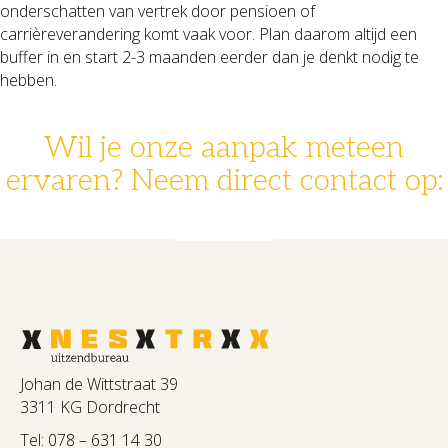
onderschatten van vertrek door pensioen of
carrièreverandering komt vaak voor. Plan daarom altijd een
buffer in en start 2-3 maanden eerder dan je denkt nodig te
hebben.
Wil je onze aanpak meteen
ervaren? Neem direct contact op:
078 - 631 14 30
info@nestrx.nl
Johan de Wittstraat 39
3311 KG Dordrecht
Tel:
078 – 631 14 30