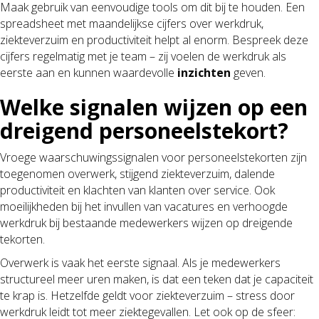
Maak gebruik van eenvoudige tools om dit bij te houden. Een
spreadsheet met maandelijkse cijfers over werkdruk,
ziekteverzuim en productiviteit helpt al enorm. Bespreek deze
cijfers regelmatig met je team – zij voelen de werkdruk als
eerste aan en kunnen waardevolle
inzichten
geven.
Welke signalen wijzen op een
dreigend personeelstekort?
Vroege waarschuwingssignalen voor personeelstekorten zijn
toegenomen overwerk, stijgend ziekteverzuim, dalende
productiviteit en klachten van klanten over service. Ook
moeilijkheden bij het invullen van vacatures en verhoogde
werkdruk bij bestaande medewerkers wijzen op dreigende
tekorten.
Overwerk is vaak het eerste signaal. Als je medewerkers
structureel meer uren maken, is dat een teken dat je capaciteit
te krap is. Hetzelfde geldt voor ziekteverzuim – stress door
werkdruk leidt tot meer ziektegevallen. Let ook op de sfeer: