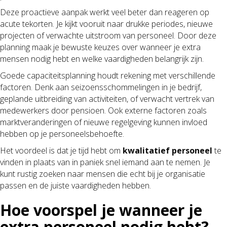
Deze proactieve aanpak werkt veel beter dan reageren op
acute tekorten. Je kijkt vooruit naar drukke periodes, nieuwe
projecten of verwachte uitstroom van personeel. Door deze
planning maak je bewuste keuzes over wanneer je extra
mensen nodig hebt en welke vaardigheden belangrijk zijn.
Goede capaciteitsplanning houdt rekening met verschillende
factoren. Denk aan seizoensschommelingen in je bedrijf,
geplande uitbreiding van activiteiten, of verwacht vertrek van
medewerkers door pensioen. Ook externe factoren zoals
marktveranderingen of nieuwe regelgeving kunnen invloed
hebben op je personeelsbehoefte.
Het voordeel is dat je tijd hebt om
kwalitatief personeel
te
vinden in plaats van in paniek snel iemand aan te nemen. Je
kunt rustig zoeken naar mensen die echt bij je organisatie
passen en de juiste vaardigheden hebben.
Hoe voorspel je wanneer je
extra personeel nodig hebt?