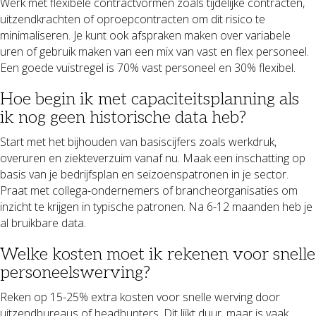
Werk met flexibele contractvormen zoals tijdelijke contracten,
uitzendkrachten of oproepcontracten om dit risico te
minimaliseren. Je kunt ook afspraken maken over variabele
uren of gebruik maken van een mix van vast en flex personeel.
Een goede vuistregel is 70% vast personeel en 30% flexibel.
Hoe begin ik met capaciteitsplanning als
ik nog geen historische data heb?
Start met het bijhouden van basiscijfers zoals werkdruk,
overuren en ziekteverzuim vanaf nu. Maak een inschatting op
basis van je bedrijfsplan en seizoenspatronen in je sector.
Praat met collega-ondernemers of brancheorganisaties om
inzicht te krijgen in typische patronen. Na 6-12 maanden heb je
al bruikbare data.
Welke kosten moet ik rekenen voor snelle
personeelswerving?
Reken op 15-25% extra kosten voor snelle werving door
uitzendbureaus of headhunters. Dit lijkt duur, maar is vaak