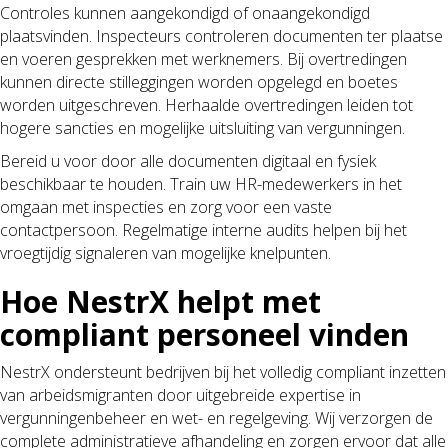
Controles kunnen aangekondigd of onaangekondigd
plaatsvinden. Inspecteurs controleren documenten ter plaatse
en voeren gesprekken met werknemers. Bij overtredingen
kunnen directe stilleggingen worden opgelegd en boetes
worden uitgeschreven. Herhaalde overtredingen leiden tot
hogere sancties en mogelijke uitsluiting van vergunningen.
Bereid u voor door alle documenten digitaal en fysiek
beschikbaar te houden. Train uw HR-medewerkers in het
omgaan met inspecties en zorg voor een vaste
contactpersoon. Regelmatige interne audits helpen bij het
vroegtijdig signaleren van mogelijke knelpunten.
Hoe NestrX helpt met
compliant personeel vinden
NestrX ondersteunt bedrijven bij het volledig compliant inzetten
van arbeidsmigranten door uitgebreide expertise in
vergunningenbeheer en wet- en regelgeving. Wij verzorgen de
complete administratieve afhandeling en zorgen ervoor dat alle