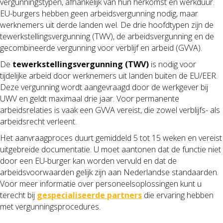
vergunningstypen, afhankelijk van hun herkomst en werkduur.
EU-burgers hebben geen arbeidsvergunning nodig, maar
werknemers uit derde landen wel. De drie hoofdtypen zijn de
tewerkstellingsvergunning (TWV), de arbeidsvergunning en de
gecombineerde vergunning voor verblijf en arbeid (GVVA).
De
tewerkstellingsvergunning (TWV)
is nodig voor
tijdelijke arbeid door werknemers uit landen buiten de EU/EER.
Deze vergunning wordt aangevraagd door de werkgever bij
UWV en geldt maximaal drie jaar. Voor permanente
arbeidsrelaties is vaak een GVVA vereist, die zowel verblijfs- als
arbeidsrecht verleent.
Het aanvraagproces duurt gemiddeld 5 tot 15 weken en vereist
uitgebreide documentatie. U moet aantonen dat de functie niet
door een EU-burger kan worden vervuld en dat de
arbeidsvoorwaarden gelijk zijn aan Nederlandse standaarden.
Voor meer informatie over personeelsoplossingen kunt u
terecht bij
gespecialiseerde partners
die ervaring hebben
met vergunningsprocedures.