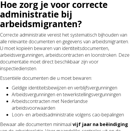
Hoe zorg je voor correcte
administratie bij
arbeidsmigranten?
Correcte administratie vereist het systematisch bijhouden van
alle relevante documenten en gegevens van arbeidsmigranten.
U moet kopieën bewaren van identiteitsdocumenten,
arbeidsvergunningen, arbeidscontracten en loonstroken. Deze
documentatie moet direct beschikbaar zijn voor
inspectiediensten.
Essentiële documenten die u moet bewaren:
Geldige identiteitsbewijzen en verblijfsvergunningen
Arbeidsvergunningen en tewerkstellingsvergunningen
Arbeidscontracten met Nederlandse
arbeidsvoorwaarden
Loon- en arbeidsadministratie volgens cao-bepalingen
Bewaar alle documenten minimaal
vijf jaar na beëindiging
van de arbeidsrelatie. Voer maandelijks controles uit op de