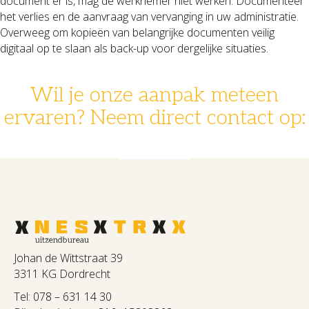
document er is, mag de werknemer niet werken. Documenteer
het verlies en de aanvraag van vervanging in uw administratie.
Overweeg om kopieën van belangrijke documenten veilig
digitaal op te slaan als back-up voor dergelijke situaties.
Wil je onze aanpak meteen
ervaren? Neem direct contact op:
078 - 631 14 30
info@nestrx.nl
Johan de Wittstraat 39
3311 KG Dordrecht
Tel:
078 – 631 14 30