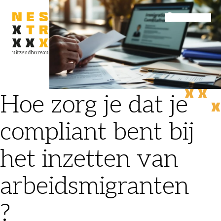
Inloggen
Menu
Hoe zorg je dat je
compliant bent bij
het inzetten van
arbeidsmigranten
?