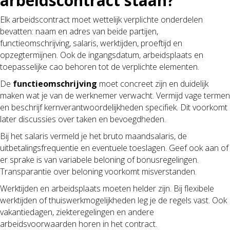
arbeidscontract staan?
Elk arbeidscontract moet wettelijk verplichte onderdelen
bevatten: naam en adres van beide partijen,
functieomschrijving, salaris, werktijden, proeftijd en
opzegtermijnen. Ook de ingangsdatum, arbeidsplaats en
toepasselijke cao behoren tot de verplichte elementen.
De
functieomschrijving
moet concreet zijn en duidelijk
maken wat je van de werknemer verwacht. Vermijd vage termen
en beschrijf kernverantwoordelijkheden specifiek. Dit voorkomt
later discussies over taken en bevoegdheden.
Bij het salaris vermeld je het bruto maandsalaris, de
uitbetalingsfrequentie en eventuele toeslagen. Geef ook aan of
er sprake is van variabele beloning of bonusregelingen.
Transparantie over beloning voorkomt misverstanden.
Werktijden en arbeidsplaats moeten helder zijn. Bij flexibele
werktijden of thuiswerkmogelijkheden leg je de regels vast. Ook
vakantiedagen, ziekteregelingen en andere
arbeidsvoorwaarden horen in het contract.