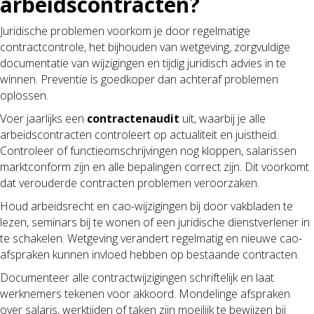
arbeidscontracten?
Juridische problemen voorkom je door regelmatige
contractcontrole, het bijhouden van wetgeving, zorgvuldige
documentatie van wijzigingen en tijdig juridisch advies in te
winnen. Preventie is goedkoper dan achteraf problemen
oplossen.
Voer jaarlijks een
contractenaudit
uit, waarbij je alle
arbeidscontracten controleert op actualiteit en juistheid.
Controleer of functieomschrijvingen nog kloppen, salarissen
marktconform zijn en alle bepalingen correct zijn. Dit voorkomt
dat verouderde contracten problemen veroorzaken.
Houd arbeidsrecht en cao-wijzigingen bij door vakbladen te
lezen, seminars bij te wonen of een juridische dienstverlener in
te schakelen. Wetgeving verandert regelmatig en nieuwe cao-
afspraken kunnen invloed hebben op bestaande contracten.
Documenteer alle contractwijzigingen schriftelijk en laat
werknemers tekenen voor akkoord. Mondelinge afspraken
over salaris, werktijden of taken zijn moeilijk te bewijzen bij