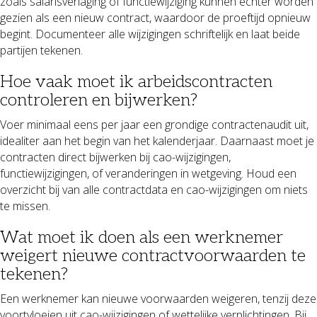
zoals salarisverlaging of functiewijziging kunnen echter worden
gezien als een nieuw contract, waardoor de proeftijd opnieuw
begint. Documenteer alle wijzigingen schriftelijk en laat beide
partijen tekenen.
Hoe vaak moet ik arbeidscontracten
controleren en bijwerken?
Voer minimaal eens per jaar een grondige contractenaudit uit,
idealiter aan het begin van het kalenderjaar. Daarnaast moet je
contracten direct bijwerken bij cao-wijzigingen,
functiewijzigingen, of veranderingen in wetgeving. Houd een
overzicht bij van alle contractdata en cao-wijzigingen om niets
te missen.
Wat moet ik doen als een werknemer
weigert nieuwe contractvoorwaarden te
tekenen?
Een werknemer kan nieuwe voorwaarden weigeren, tenzij deze
voortvloeien uit cao-wijzigingen of wettelijke verplichtingen. Bij