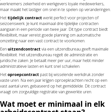
werknemers zekerheid en werkgevers loyale medewerkers,
maar maakt het lastiger om snel in te spelen op veranderingen.
Het
tijdelijk contract
werkt perfect voor projecten of
seizoenswerk. Je kunt maximaal drie tijdelijke contracten
aangaan in een periode van twee jaar. Dit type contract biedt
flexibiliteit, maar vereist goede planning om automatische
omzetting naar een vast contract te voorkomen.
Een
uitzendcontract
via een uitzendbureau geeft maximale
flexibiliteit. Het uitzendbureau regelt de administratie en
juridische zaken. Je betaalt meer per uur, maar hebt minder
administratieve lasten en kunt snel schakelen.
Het
oproepcontract
past bij wisselende werkdruk zonder
vaste uren. Na een jaar krijgen oproepkrachten recht op een
vast aantal uren, gebaseerd op het gemiddelde. Dit contract
vraagt om zorgvuldige registratie van gewerkte uren.
Wat moet er minimaal in elk