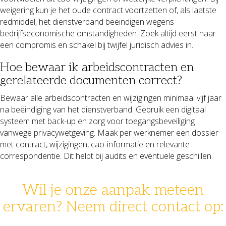
weigering kun je het oude contract voortzetten of, als laatste
redmiddel, het dienstverband beëindigen wegens
bedrijfseconomische omstandigheden. Zoek altijd eerst naar
een compromis en schakel bij twijfel juridisch advies in.
Hoe bewaar ik arbeidscontracten en
gerelateerde documenten correct?
Bewaar alle arbeidscontracten en wijzigingen minimaal vijf jaar
na beëindiging van het dienstverband. Gebruik een digitaal
systeem met back-up en zorg voor toegangsbeveiliging
vanwege privacywetgeving. Maak per werknemer een dossier
met contract, wijzigingen, cao-informatie en relevante
correspondentie. Dit helpt bij audits en eventuele geschillen.
Wil je onze aanpak meteen
ervaren? Neem direct contact op:
078 - 631 14 30