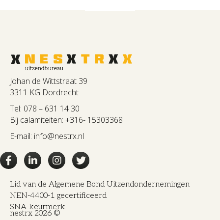
info@nestrx.nl
Johan de Wittstraat 39
3311 KG Dordrecht
Tel:
078 – 631 14 30
Bij calamiteiten:
+316- 15303368
E-mail:
info@nestrx.nl
Lid van de Algemene Bond Uitzendondernemingen
NEN-4400-1 gecertificeerd
SNA-keurmerk
nestrx 2026 ©