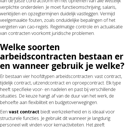
van de juiste contractvorm en het opnemen van alle wettelijk
verplichte onderdelen. Je moet functieomschrijving, salaris,
werktijden en opzegtermijnen duidelijk vastleggen. Vermijd
veelgemaakte fouten, zoals onduidelijke bepalingen of het
vergeten van cao-regels. Regelmatige controle en actualisatie
van contracten voorkomt juridische problemen.
Welke soorten
arbeidscontracten bestaan er
en wanneer gebruik je welke?
Er bestaan vier hoofdtypen arbeidscontracten: vast contract,
tijdelijk contract, uitzendcontract en oproepcontract. Elk type
heeft specifieke voor- en nadelen en past bij verschillende
situaties. De keuze hangt af van de duur van het werk, de
behoefte aan flexibiliteit en budgetoverwegingen.
Een
vast contract
biedt werkzekerheid en is ideaal voor
structurele functies. Je gebruikt dit wanneer je langdurig
personeel wilt vinden voor kernactiviteiten. Het geeft