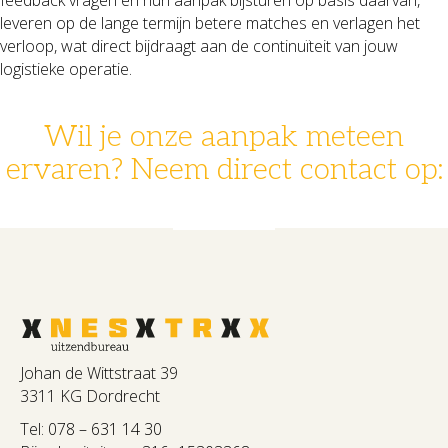
leveren op de lange termijn betere matches en verlagen het
verloop, wat direct bijdraagt aan de continuïteit van jouw
logistieke operatie.
Wil je onze aanpak meteen
ervaren? Neem direct contact op:
078 - 631 14 30
info@nestrx.nl
Johan de Wittstraat 39
3311 KG Dordrecht
Tel:
078 – 631 14 30