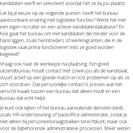
kandidaten werft en selecteert voordat het ze bij jou plaatst.
Let bij je keuze op de volgende punten: heeft het bureau
aantoonbare ervaring met logistieke functies? Werkt het met
een eigen recruiter en een actieve kandidatendatabase? En
hoe gaat het bureau om met kandidaten die minder voor de
hand liggen, zoals herintreders of werkmigranten, die in de
logistiek vaak prima functioneren mits ze goed worden
begeleid?
Vraag ook naar de werkwijze na plaatsing. Een goed
uitzendbureau houdt contact met zowel jou als de kandidaat,
stuurt actief op een goede match en lost problemen op als ze
zich voordoen. Dat persoonlijke contact is precies wat het
verschil maakt tussen een bureau dat alleen invult en een
bureau dat echt helpt.
Je kunt ook kijken of het bureau aanvullende diensten biedt,
zoals HR-ondersteuning of backoffice-administratie, zodat je
niet alleen bij personeelsvraagstukken terechtkunt, maar ook
voor de bijbehorende administratieve processen. Meer weten