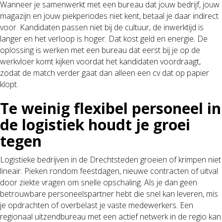
Wanneer je samenwerkt met een bureau dat jouw bedrijf, jouw
magazijn en jouw piekperiodes niet kent, betaal je daar indirect
voor. Kandidaten passen niet bij de cultuur, de inwerktijd is
langer en het verloop is hoger. Dat kost geld en energie. De
oplossing is werken met een bureau dat eerst bij je op de
werkvloer komt kijken voordat het kandidaten voordraagt,
zodat de match verder gaat dan alleen een cv dat op papier
klopt.
Te weinig flexibel personeel in
de logistiek houdt je groei
tegen
Logistieke bedrijven in de Drechtsteden groeien of krimpen niet
lineair. Pieken rondom feestdagen, nieuwe contracten of uitval
door ziekte vragen om snelle opschaling. Als je dan geen
betrouwbare personeelspartner hebt die snel kan leveren, mis
je opdrachten of overbelast je vaste medewerkers. Een
regionaal uitzendbureau met een actief netwerk in de regio kan