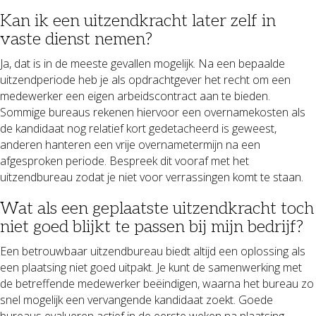
Kan ik een uitzendkracht later zelf in
vaste dienst nemen?
Ja, dat is in de meeste gevallen mogelijk. Na een bepaalde
uitzendperiode heb je als opdrachtgever het recht om een
medewerker een eigen arbeidscontract aan te bieden.
Sommige bureaus rekenen hiervoor een overnamekosten als
de kandidaat nog relatief kort gedetacheerd is geweest,
anderen hanteren een vrije overnametermijn na een
afgesproken periode. Bespreek dit vooraf met het
uitzendbureau zodat je niet voor verrassingen komt te staan.
Wat als een geplaatste uitzendkracht toch
niet goed blijkt te passen bij mijn bedrijf?
Een betrouwbaar uitzendbureau biedt altijd een oplossing als
een plaatsing niet goed uitpakt. Je kunt de samenwerking met
de betreffende medewerker beëindigen, waarna het bureau zo
snel mogelijk een vervangende kandidaat zoekt. Goede
bureaus evalueren actief in de eerste weken na plaatsing,