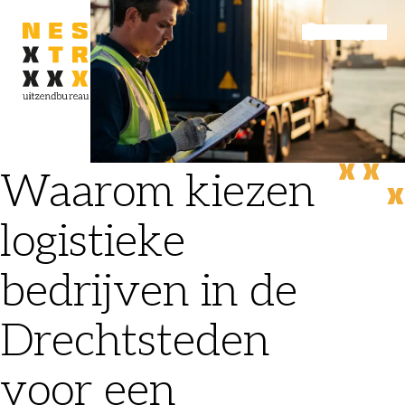
Inloggen
Menu
Waarom kiezen
logistieke
bedrijven in de
Drechtsteden
voor een