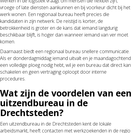
Werken in de logistiek vraagt om mensen die flexibel zijn,
vroege of late diensten aankunnen en bij voorkeur dicht bij het
werk wonen. Een regionaal bureau heeft precies die
kandidaten in zijn netwerk. De reistijd is korter, de
betrokkenheid is groter en de kans dat iemand langdurig
beschikbaar blijft, is hoger dan wanneer iemand van ver moet
komen.
Daarnaast biedt een regionaal bureau snellere communicatie.
Als er donderdagmiddag iemand uitvalt en je maandagochtend
een volledige ploeg nodig hebt, wil je een bureau dat direct kan
schakelen en geen vertraging oploopt door interne
procedures.
Wat zijn de voordelen van een
uitzendbureau in de
Drechtsteden?
Een uitzendbureau in de Drechtsteden kent de lokale
arbeidsmarkt, heeft contacten met werkzoekenden in de regio