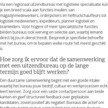
Via een regionaal uitzendbureau met logistieke specialisatie kun
je een breed scala aan functies invullen: van
magazijnmedewerkers, orderpickers en heftruckchauffeurs tot
logistiek medewerkers, expediteurs, planner-logistiek en
teamleiders. Voor hogere of meer specialistische functies
bieden bureaus ook werving en selectie aan, waarbij iemand
direct bij jou in dienst treedt. Bespreek je specifieke behoefte
met het bureau om te bepalen welke route het meest geschikt
is.
Hoe zorg ik ervoor dat de samenwerking
met een uitzendbureau op de lange
termijn goed blijft werken?
Een duurzame samenwerking begint met een goede intake
waarbij het bureau jouw bedrijf, cultuur en werkprocessen echt
leert kennen. Zorg voor een vaste contactpersoon aan beide
kanten en geef structureel feedback over geplaatste
kandidaten, zowel positief als negatief. Bureaus die actief om
feedback vragen en hun aanpak bijsturen op basis daarvan,