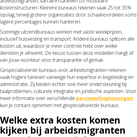
arbeidsmigranten, van all-in-tarieven tot modulaire
kostenstructuren. Kleinere bureaus rekenen vaak 25 tot 35%
opslag, terwijl grotere organisaties door schaalvoordelen soms
lagere percentages kunnen hanteren.
Sommige uitzendbureaus werken met vaste weekprijzen,
inclusief huisvesting en transport. Andere bureaus splitsen alle
kosten uit, waardoor je meer controle hebt over welke
diensten je afneemt. De keuze tussen deze modellen hangt af
van jouw voorkeur voor transparantie of gemak.
Gespecialiseerde bureaus voor arbeidsmigranten rekenen
vaak hogere tarieven vanwege hun expertise in begeleiding en
administratie. Zij bieden echter ook meer ondersteuning bij
taalproblemen, culturele integratie en juridische aspecten. Voor
meer informatie over verschillende
personeelsoplossingen
kun je contact opnemen met gespecialiseerde bureaus.
Welke extra kosten komen
kijken bij arbeidsmigranten