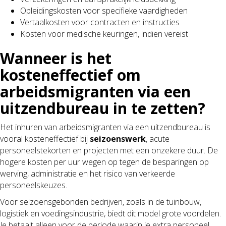
Opleidingskosten voor specifieke vaardigheden
Vertaalkosten voor contracten en instructies
Kosten voor medische keuringen, indien vereist
Wanneer is het
kosteneffectief om
arbeidsmigranten via een
uitzendbureau in te zetten?
Het inhuren van arbeidsmigranten via een uitzendbureau is
vooral kosteneffectief bij
seizoenswerk
, acute
personeelstekorten en projecten met een onzekere duur. De
hogere kosten per uur wegen op tegen de besparingen op
werving, administratie en het risico van verkeerde
personeelskeuzes.
Voor seizoensgebonden bedrijven, zoals in de tuinbouw,
logistiek en voedingsindustrie, biedt dit model grote voordelen.
Je betaalt alleen voor de periode waarin je extra personeel