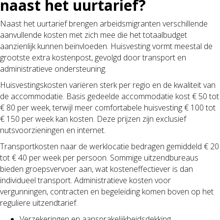
naast het uurtarief?
Naast het uurtarief brengen arbeidsmigranten verschillende
aanvullende kosten met zich mee die het totaalbudget
aanzienlijk kunnen beïnvloeden. Huisvesting vormt meestal de
grootste extra kostenpost, gevolgd door transport en
administratieve ondersteuning.
Huisvestingskosten variëren sterk per regio en de kwaliteit van
de accommodatie. Basis gedeelde accommodatie kost € 50 tot
€ 80 per week, terwijl meer comfortabele huisvesting € 100 tot
€ 150 per week kan kosten. Deze prijzen zijn exclusief
nutsvoorzieningen en internet.
Transportkosten naar de werklocatie bedragen gemiddeld € 20
tot € 40 per week per persoon. Sommige uitzendbureaus
bieden groepsvervoer aan, wat kosteneffectiever is dan
individueel transport. Administratieve kosten voor
vergunningen, contracten en begeleiding komen boven op het
reguliere uitzendtarief.
Verzekeringen en aansprakelijkheidsdekking