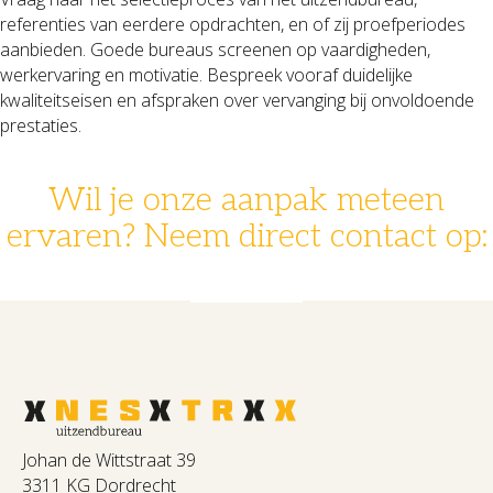
referenties van eerdere opdrachten, en of zij proefperiodes
aanbieden. Goede bureaus screenen op vaardigheden,
werkervaring en motivatie. Bespreek vooraf duidelijke
kwaliteitseisen en afspraken over vervanging bij onvoldoende
prestaties.
Wil je onze aanpak meteen
ervaren? Neem direct contact op:
078 - 631 14 30
info@nestrx.nl
Johan de Wittstraat 39
3311 KG Dordrecht