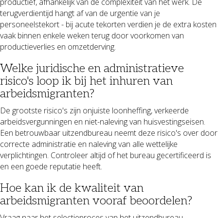
productief, afhankelijk van de complexiteit van het werk. De
terugverdientijd hangt af van de urgentie van je
personeelstekort - bij acute tekorten verdien je de extra kosten
vaak binnen enkele weken terug door voorkomen van
productieverlies en omzetderving.
Welke juridische en administratieve
risico's loop ik bij het inhuren van
arbeidsmigranten?
De grootste risico's zijn onjuiste loonheffing, verkeerde
arbeidsvergunningen en niet-naleving van huisvestingseisen.
Een betrouwbaar uitzendbureau neemt deze risico's over door
correcte administratie en naleving van alle wettelijke
verplichtingen. Controleer altijd of het bureau gecertificeerd is
en een goede reputatie heeft.
Hoe kan ik de kwaliteit van
arbeidsmigranten vooraf beoordelen?
Vraag naar het selectieproces van het uitzendbureau,