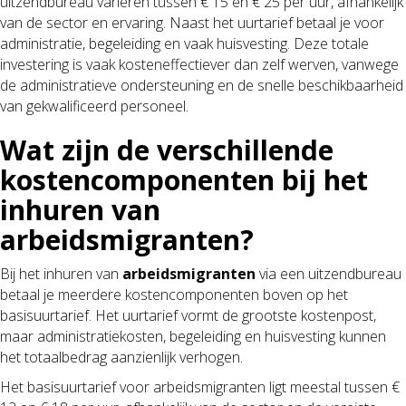
uitzendbureau variëren tussen € 15 en € 25 per uur, afhankelijk
van de sector en ervaring. Naast het uurtarief betaal je voor
administratie, begeleiding en vaak huisvesting. Deze totale
investering is vaak kosteneffectiever dan zelf werven, vanwege
de administratieve ondersteuning en de snelle beschikbaarheid
van gekwalificeerd personeel.
Wat zijn de verschillende
kostencomponenten bij het
inhuren van
arbeidsmigranten?
Bij het inhuren van
arbeidsmigranten
via een uitzendbureau
betaal je meerdere kostencomponenten boven op het
basisuurtarief. Het uurtarief vormt de grootste kostenpost,
maar administratiekosten, begeleiding en huisvesting kunnen
het totaalbedrag aanzienlijk verhogen.
Het basisuurtarief voor arbeidsmigranten ligt meestal tussen €