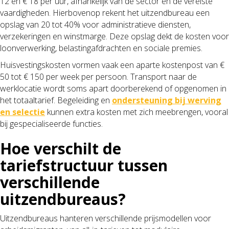
12 en € 18 per uur, afhankelijk van de sector en de vereiste
vaardigheden. Hierbovenop rekent het uitzendbureau een
opslag van 20 tot 40% voor administratieve diensten,
verzekeringen en winstmarge. Deze opslag dekt de kosten voor
loonverwerking, belastingafdrachten en sociale premies.
Huisvestingskosten vormen vaak een aparte kostenpost van €
50 tot € 150 per week per persoon. Transport naar de
werklocatie wordt soms apart doorberekend of opgenomen in
het totaaltarief. Begeleiding en
ondersteuning bij werving
en selectie
kunnen extra kosten met zich meebrengen, vooral
bij gespecialiseerde functies.
Hoe verschilt de
tariefstructuur tussen
verschillende
uitzendbureaus?
Uitzendbureaus hanteren verschillende prijsmodellen voor