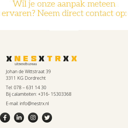
Wil je onze aanpak meteen
ervaren? Neem direct contact op:
078 - 631 14 30
info@nestrx.nl
Johan de Wittstraat 39
3311 KG Dordrecht
Tel:
078 – 631 14 30
Bij calamiteiten:
+316- 15303368
E-mail:
info@nestrx.nl