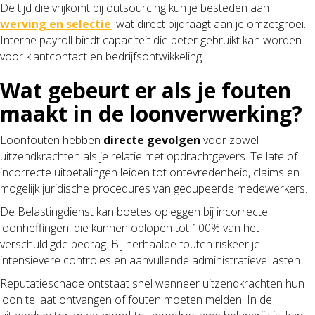
De tijd die vrijkomt bij outsourcing kun je besteden aan
werving en selectie
, wat direct bijdraagt aan je omzetgroei.
Interne payroll bindt capaciteit die beter gebruikt kan worden
voor klantcontact en bedrijfsontwikkeling.
Wat gebeurt er als je fouten
maakt in de loonverwerking?
Loonfouten hebben
directe gevolgen
voor zowel
uitzendkrachten als je relatie met opdrachtgevers. Te late of
incorrecte uitbetalingen leiden tot ontevredenheid, claims en
mogelijk juridische procedures van gedupeerde medewerkers.
De Belastingdienst kan boetes opleggen bij incorrecte
loonheffingen, die kunnen oplopen tot 100% van het
verschuldigde bedrag. Bij herhaalde fouten riskeer je
intensievere controles en aanvullende administratieve lasten.
Reputatieschade ontstaat snel wanneer uitzendkrachten hun
loon te laat ontvangen of fouten moeten melden. In de