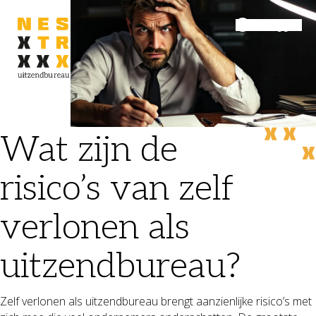
Inloggen
Menu
Wat zijn de
risico’s van zelf
verlonen als
uitzendbureau?
Zelf verlonen als uitzendbureau brengt aanzienlijke risico’s met