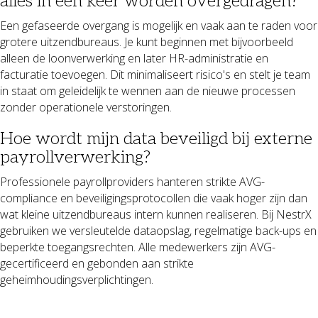
alles in één keer worden overgedragen?
Een gefaseerde overgang is mogelijk en vaak aan te raden voor
grotere uitzendbureaus. Je kunt beginnen met bijvoorbeeld
alleen de loonverwerking en later HR-administratie en
facturatie toevoegen. Dit minimaliseert risico's en stelt je team
in staat om geleidelijk te wennen aan de nieuwe processen
zonder operationele verstoringen.
Hoe wordt mijn data beveiligd bij externe
payrollverwerking?
Professionele payrollproviders hanteren strikte AVG-
compliance en beveiligingsprotocollen die vaak hoger zijn dan
wat kleine uitzendbureaus intern kunnen realiseren. Bij NestrX
gebruiken we versleutelde dataopslag, regelmatige back-ups en
beperkte toegangsrechten. Alle medewerkers zijn AVG-
gecertificeerd en gebonden aan strikte
geheimhoudingsverplichtingen.