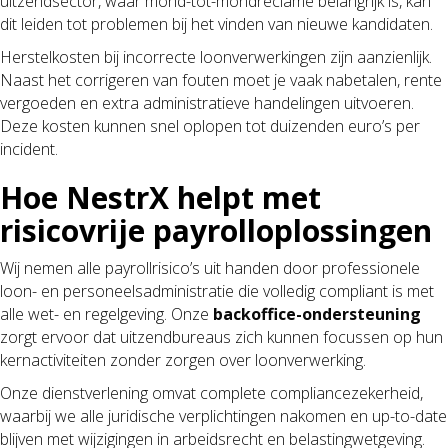
uitzendsector, waar mond-tot-mondreclame belangrijk is, kan
dit leiden tot problemen bij het vinden van nieuwe kandidaten.
Herstelkosten bij incorrecte loonverwerkingen zijn aanzienlijk.
Naast het corrigeren van fouten moet je vaak nabetalen, rente
vergoeden en extra administratieve handelingen uitvoeren.
Deze kosten kunnen snel oplopen tot duizenden euro’s per
incident.
Hoe NestrX helpt met
risicovrije payrolloplossingen
Wij nemen alle payrollrisico’s uit handen door professionele
loon- en personeelsadministratie die volledig compliant is met
alle wet- en regelgeving. Onze
backoffice-ondersteuning
zorgt ervoor dat uitzendbureaus zich kunnen focussen op hun
kernactiviteiten zonder zorgen over loonverwerking.
Onze dienstverlening omvat complete compliancezekerheid,
waarbij we alle juridische verplichtingen nakomen en up-to-date
blijven met wijzigingen in arbeidsrecht en belastingwetgeving.