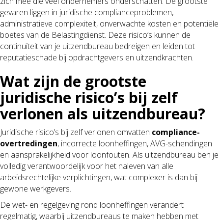
zich mee die veel ondernemers onderschatten. De grootste
gevaren liggen in juridische complianceproblemen,
administratieve complexiteit, onverwachte kosten en potentiële
boetes van de Belastingdienst. Deze risico’s kunnen de
continuïteit van je uitzendbureau bedreigen en leiden tot
reputatieschade bij opdrachtgevers en uitzendkrachten.
Wat zijn de grootste
juridische risico’s bij zelf
verlonen als uitzendbureau?
Juridische risico’s bij zelf verlonen omvatten
compliance-
overtredingen
, incorrecte loonheffingen, AVG-schendingen
en aansprakelijkheid voor loonfouten. Als uitzendbureau ben je
volledig verantwoordelijk voor het naleven van alle
arbeidsrechtelijke verplichtingen, wat complexer is dan bij
gewone werkgevers.
De wet- en regelgeving rond loonheffingen verandert
regelmatig, waarbij uitzendbureaus te maken hebben met