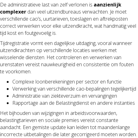
De administratieve last van zelf verlonen is
aanzienlijk
complexer
dan veel uitzendbureaus verwachten. Je moet
verschillende cao’s, uurtarieven, toeslagen en aftrekposten
correct verwerken voor elke uitzendkracht, wat handmatig veel
tijd kost en foutgevoelig is.
Tijdregistratie vormt een dagelijkse uitdaging, vooral wanneer
uitzendkrachten op verschillende locaties werken met
wisselende diensten. Het controleren en verwerken van
urenstaten vereist nauwkeurigheid en consistentie om fouten
te voorkomen.
Complexe loonberekeningen per sector en functie
Verwerking van verschillende cao-bepalingen tegelijkertijd
Administratie van ziekteverzuim en vervangingen
Rapportage aan de Belastingdienst en andere instanties
Het bijhouden van wijzigingen in arbeidsvoorwaarden,
belastingtarieven en sociale premies vereist constante
aandacht. Een gemiste update kan leiden tot maandenlange
incorrecte uitbetalingen die later gecorrigeerd moeten worden.