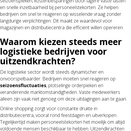
seizoenspieken, kostenbesparingen door lagere vaste lasten
en snelle inzetbaarheid bij personeelstekorten. Ze helpen
bedrijven om snel te reageren op wisselende vraag zonder
langdurige verplichtingen. Dit maakt ze waardevol voor
magazijnen en distributiecentra die efficiënt willen opereren.
Waarom kiezen steeds meer
logistieke bedrijven voor
uitzendkrachten?
De logistieke sector wordt steeds dynamischer en
onvoorspelbaarder. Bedrijven moeten snel reageren op
seizoensfluctuaties
, plotselinge orderpieken en
veranderende marktomstandigheden. Vaste medewerkers
alleen zijn vaak niet genoeg om deze uitdagingen aan te gaan.
Online shopping zorgt voor constante drukte in
distributiecentra, vooral rond feestdagen en uitverkopen.
Tegelijkertijd maken personeelstekorten het moeilijk om altijd
voldoende mensen beschikbaar te hebben. Uitzendkrachten