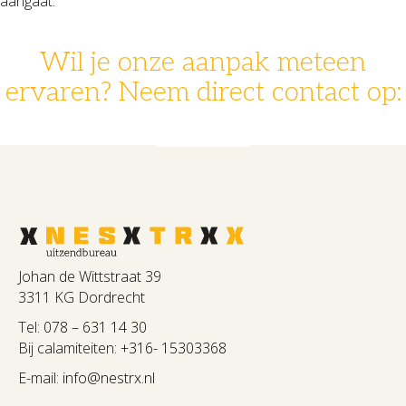
aangaat.
Wil je onze aanpak meteen
ervaren? Neem direct contact op:
078 - 631 14 30
info@nestrx.nl
Johan de Wittstraat 39
3311 KG Dordrecht
Tel:
078 – 631 14 30
Bij calamiteiten:
+316- 15303368
E-mail:
info@nestrx.nl