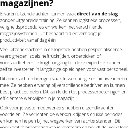
magazijnen?
Ervaren uitzendkrachten kunnen vaak
direct aan de slag
zonder uitgebreide training. Ze kennen logistieke processen,
veiligheidsprocedures en werken met verschillende
magazijnsystemen. Dit bespaart tijd en verhoogt je
productiviteit vanaf dag één.
Veel uitzendkrachten in de logistiek hebben gespecialiseerde
vaardigheden, zoals heftruckrijden, orderpicken of
voorraadbeheer. Je krijgt toegang tot deze expertise zonder
zelf te investeren in langdurige opleidingen voor vast personeel.
Uitzendkrachten brengen vaak frisse energie en nieuwe ideeën
mee. Ze hebben ervaring bij verschillende bedrijven en kunnen
best practices delen. Dit kan leiden tot procesverbeteringen en
efficiëntere werkwijzen in je magazijn.
Ook voor je vaste medewerkers hebben uitzendkrachten
voordelen. Ze verlichten de werkdruk tijdens drukke periodes
en kunnen helpen bij het wegwerken van achterstanden. Dit
voorkomt overbelasting van je kernteam en houdt de werksfeer