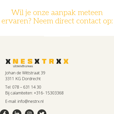
Wil je onze aanpak meteen
ervaren? Neem direct contact op:
078 - 631 14 30
info@nestrx.nl
Johan de Wittstraat 39
3311 KG Dordrecht
Tel:
078 – 631 14 30
Bij calamiteiten:
+316- 15303368
E-mail:
info@nestrx.nl