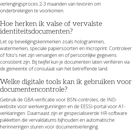
verlengingsproces 2-3 maanden van tevoren om
onderbrekingen te voorkomen.
Hoe herken ik valse of vervalste
identiteitsdocumenten?
Let op beveiligingskenmerken zoals hologrammen,
watermerken, speciale papiersoorten en microprint. Controleer
of foto's niet zijn vervangen en of persoonlijke gegevens
consistent zijn. Bij twijfel kun je documenten laten verifiëren via
de gemeente of consulaat van het betreffende land.
Welke digitale tools kan ik gebruiken voor
documentencontrole?
Gebruik de GBA-verificatie voor BSN-controles, de IND-
website voor werkvergunningen en de EESSI-portal voor A1-
verklaringen. Daarnaast zijn er gespecialiseerde HR-software
pakketten die vervaldatums bijhouden en automatische
herinneringen sturen voor documentverlenging.