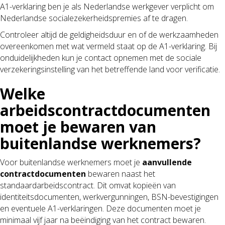
A1-verklaring ben je als Nederlandse werkgever verplicht om
Nederlandse socialezekerheidspremies af te dragen.
Controleer altijd de geldigheidsduur en of de werkzaamheden
overeenkomen met wat vermeld staat op de A1-verklaring. Bij
onduidelijkheden kun je contact opnemen met de sociale
verzekeringsinstelling van het betreffende land voor verificatie.
Welke
arbeidscontractdocumenten
moet je bewaren van
buitenlandse werknemers?
Voor buitenlandse werknemers moet je
aanvullende
contractdocumenten
bewaren naast het
standaardarbeidscontract. Dit omvat kopieën van
identiteitsdocumenten, werkvergunningen, BSN-bevestigingen
en eventuele A1-verklaringen. Deze documenten moet je
minimaal vijf jaar na beëindiging van het contract bewaren.