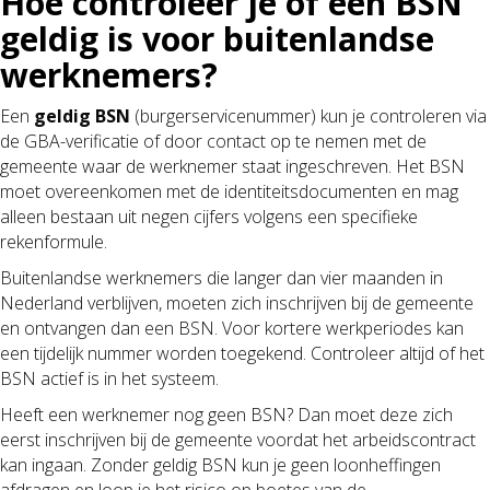
Hoe controleer je of een BSN
geldig is voor buitenlandse
werknemers?
Een
geldig BSN
(burgerservicenummer) kun je controleren via
de GBA-verificatie of door contact op te nemen met de
gemeente waar de werknemer staat ingeschreven. Het BSN
moet overeenkomen met de identiteitsdocumenten en mag
alleen bestaan uit negen cijfers volgens een specifieke
rekenformule.
Buitenlandse werknemers die langer dan vier maanden in
Nederland verblijven, moeten zich inschrijven bij de gemeente
en ontvangen dan een BSN. Voor kortere werkperiodes kan
een tijdelijk nummer worden toegekend. Controleer altijd of het
BSN actief is in het systeem.
Heeft een werknemer nog geen BSN? Dan moet deze zich
eerst inschrijven bij de gemeente voordat het arbeidscontract
kan ingaan. Zonder geldig BSN kun je geen loonheffingen
afdragen en loop je het risico op boetes van de