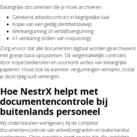
Belangrijke documenten die je moet archiveren:
Getekend arbeidscontract in begrijpelijke taal
Kopie van een geldig identiteitsbewijs
Werkvergunning of verblijfsvergunning
A1-verklaring (indien van toepassing)
Zorg ervoor dat alle documenten digitaal worden gearchiveerd
met goede back-upsystemen. Dit vergemakkelijkt controles
door inspectiediensten en voorkomt verlies van belangrijke
papieren. Houd ook bij wanneer vergunningen verlopen, zodat
je deze tijdig kunt verlengen.
Hoe NestrX helpt met
documentencontrole bij
buitenlands personeel
Wij ondersteunen werkgevers bij de complete
documentencontrole van arbeidsmigranten en buitenlandse
werknemers. Onze expertise zorgt ervoor dat alle verplichte