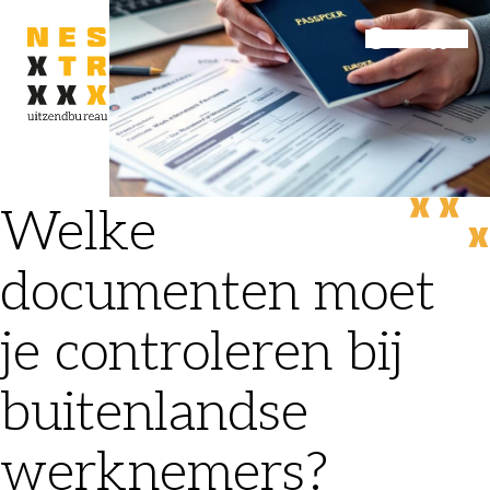
Inloggen
Menu
Welke
documenten moet
je controleren bij
buitenlandse
werknemers?