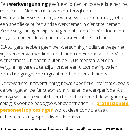
Een
werkvergunning
geeft een buitenlandse werknemer het
recht om in Nederland te werken, terwijl een
tewerkstellingsvergunning de werkgever toestemming geeft om
een specifieke buitenlandse werknemer in dienst te nemen.
Beide vergunningen zijn vaak gecombineerd in één document:
de gecombineerde vergunning voor verblijf en arbeid.
EU-burgers hebben geen werkvergunning nodig vanwege het
vrije verkeer van werknemers binnen de Europese Unie. Voor
werknemers uit landen buiten de EU is meestal wel een
vergunning vereist, tenzij zij onder een uitzondering vallen,
zoals hoogopgeleide migranten of seizoenarbeiders.
De tewerkstellingsvergunning bevat specifieke informatie, zoals
de werkgever, de functieomschrijving en de werkperiode. Als
werkgever ben je verplicht om te controleren of de vergunning
geldig is voor de beoogde werkzaamheden. Bij
professionele
personeelsoplossingen
wordt deze controle vaak
uitbesteed aan gespecialiseerde bureaus.